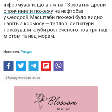
інформували, що в ніч на 13 жовтня дрони
спричинили пожежу
на нафтобазі
у Феодосії. Масштаби пожежі було видно
навіть з космосу — теплові сигнатури
показували клуби розпеченого повітря над
містом та над морем.
Источник:
Ракурс
#Вооруженные силы