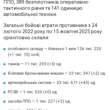
ППО, 389 безпілотників оперативно-
тактичного рівня та 141 одиницю
автомобільної техніки.
Загальні бойові втрати противника з 24
лютого 2022 року по 15 жовтня 2025 року
орієнтовно склали:
особового складу — близько 1 млн 126 тис. 220
(+1 тис. 70) осіб;
танків — 11 тис. 259 (+3) од
бойових броньованих машин — 23 тис. 347 (+2) од
артилерійських систем — 33 тис. 671 (+43) од
РСЗВ — 1 тис. 520 (+0) од
засоби ППО — 1 тис. 227 (+2) од