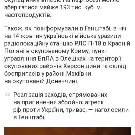
зберігатися майже 193 тис. куб. м.
нафтопродуктів.
Також, як поінформували в Генштабі, в ніч
на 14 жовтня українські війська уразили
радіолокаційну станцію РЛС П-18 в Красній
Поляні в окупованому Криму, пункт
управління БпЛА в Олешках на території
окупованих районів Херсонщини та склад
боєприпасів у районі Макіївки
на окупованій Донеччині.
Реалізація заходів, спрямованих
на припинення збройної агресії
рф проти України, триває, — наголосили
в Генштабі.