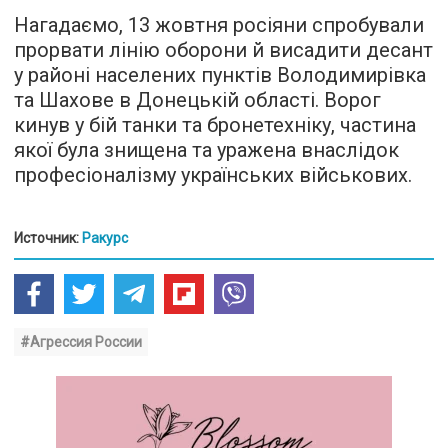
Нагадаємо, 13 жовтня росіяни спробували
прорвати лінію оборони й висадити десант
у районі населених пунктів Володимирівка
та Шахове в Донецькій області. Ворог
кинув у бій танки та бронетехніку, частина
якої була знищена та уражена внаслідок
професіоналізму українських військових.
Источник:
Ракурс
#Агрессия России