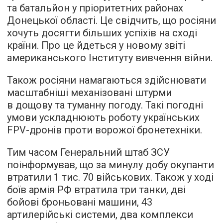
та батальйон у пріоритетних районах
Донецької області. Це свідчить, що росіяни
хочуть досягти більших успіхів на сході
країни. Про це йдеться у новому звіті
американського Інституту вивчення війни.
Також росіяни намагаються здійснювати
масштабніші механізовані штурми
в дощову та туманну погоду. Такі погодні
умови ускладнюють роботу українських
FPV-дронів проти ворожої бронетехніки.
Тим часом Генеральний штаб ЗСУ
поінформував, що за минулу добу окупанти
втратили 1 тис. 70 військових. Також у ході
боїв армія РФ втратила три танки, дві
бойові броньовані машини, 43
артилерійські системи, два комплекси