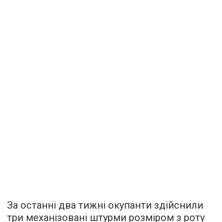
За останні два тижні окупанти здійснили
три механізовані штурми розміром з роту