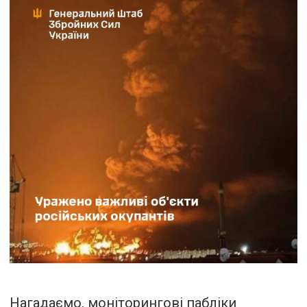
Нагадаємо, моніторингові пабліки