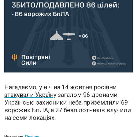
Нагадаємо, у ніч на 14 жовтня росіяни
атакували Україну
загалом 96 дронами.
Українські захисники неба приземлили 69
ворожих БпЛА, а 27 безпілотників влучили
на семи локаціях.