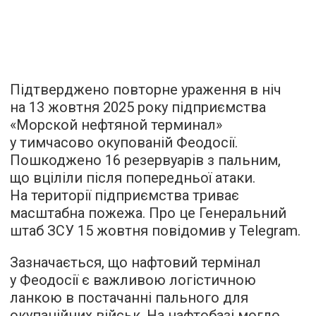
Підтверджено повторне ураження в ніч
на 13 жовтня 2025 року підприємства
«Морской нефтяной терминал»
у тимчасово окупованій Феодосії.
Пошкоджено 16 резервуарів з пальним,
що вціліли після попередньої атаки.
На території підприємства триває
масштабна пожежа. Про це Генеральний
штаб ЗСУ 15 жовтня повідомив у Telegram.
Зазначається, що нафтовий термінал
у Феодосії є важливою логістичною
ланкою в постачанні пального для
окупаційних військ. На нафтобазі могло