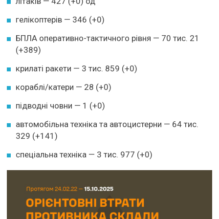
літаків — 427 (+0) од
гелікоптерів — 346 (+0)
БПЛА оперативно-тактичного рівня — 70 тис. 21
(+389)
крилаті ракети — 3 тис. 859 (+0)
кораблі/катери — 28 (+0)
підводні човни — 1 (+0)
автомобільна техніка та автоцистерни — 64 тис.
329 (+141)
спеціальна техніка — 3 тис. 977 (+0)