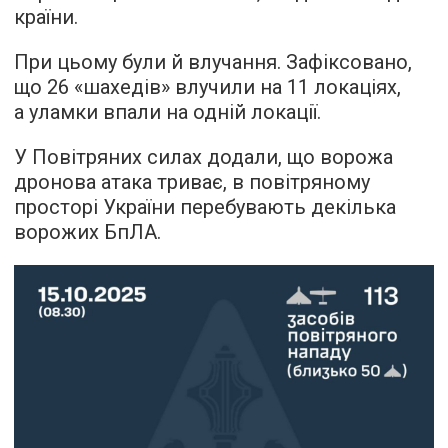
країни.
При цьому були й влучання. Зафіксовано,
що 26 «шахедів» влучили на 11 локаціях,
а уламки впали на одній локації.
У Повітряних силах додали, що ворожа
дронова атака триває, в повітряному
просторі України перебувають декілька
ворожих БпЛА.