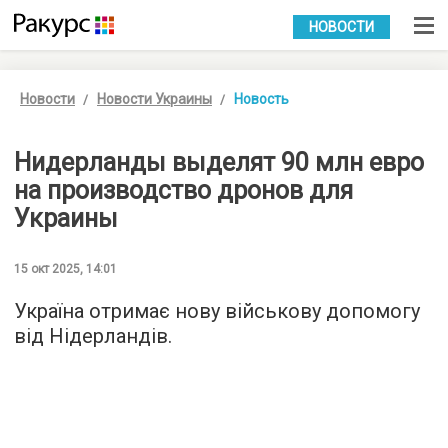
УКР
РУС
НОВОСТИ
Новости
Новости Украины
Новость
Нидерланды выделят 90 млн евро
на производство дронов для
Украины
15 окт 2025, 14:01
Україна отримає нову військову допомогу
від Нідерландів.