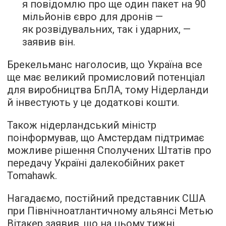
я повідомлю про ще один пакет на 90
мільйонів євро для дронів —
як розвідувальних, так і ударних, —
заявив він.
Брекельманс наголосив, що Україна все
ще має великий промисловий потенціал
для виробництва БпЛА, тому Нідерланди
й інвестують у це додаткові кошти.
Також нідерландський міністр
поінформував, що Амстердам підтримає
можливе рішення Сполучених Штатів про
передачу Україні далекобійних ракет
Tomahawk.
Нагадаємо, постійний представник США
при Північноатлантичному альянсі Метью
Вітакер заявив, що на цьому тижні