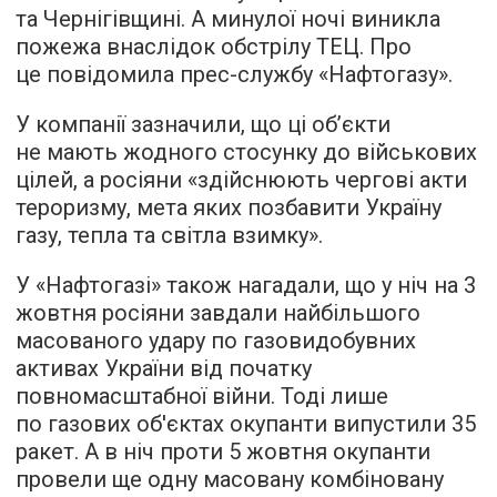
та Чернігівщині. А минулої ночі виникла
пожежа внаслідок обстрілу ТЕЦ. Про
це повідомила прес-службу «Нафтогазу».
У компанії зазначили, що ці обʼєкти
не мають жодного стосунку до військових
цілей, а росіяни «здійснюють чергові акти
тероризму, мета яких позбавити Україну
газу, тепла та світла взимку».
У «Нафтогазі» також нагадали, що у ніч на 3
жовтня росіяни завдали найбільшого
масованого удару по газовидобувних
активах України від початку
повномасштабної війни. Тоді лише
по газових об'єктах окупанти випустили 35
ракет. А в ніч проти 5 жовтня окупанти
провели ще одну масовану комбіновану