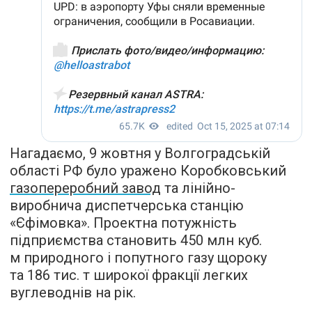
Нагадаємо, 9 жовтня у Волгоградській
області РФ було уражено Коробковський
газопереробний завод
та лінійно-
виробнича диспетчерська станцію
«Єфімовка». Проектна потужність
підприємства становить 450 млн куб.
м природного і попутного газу щороку
та 186 тис. т широкої фракції легких
вуглеводнів на рік.