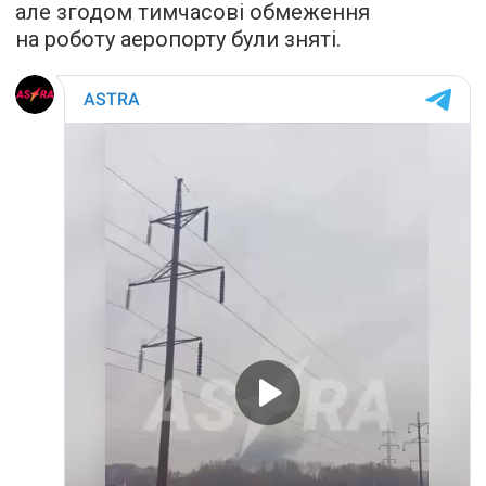
але згодом тимчасові обмеження
на роботу аеропорту були зняті.