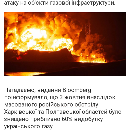
атаку на об'єкти газової інфраструктури.
Нагадаємо, видання Bloomberg
поінформувало, що 3 жовтня внаслідок
масованого
російського обстрілу
Харківської та Полтавської областей було
знищено приблизно 60% видобутку
українського газу.