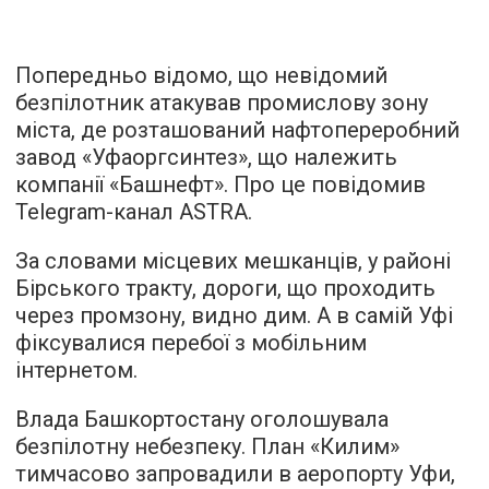
Попередньо відомо, що невідомий
безпілотник атакував промислову зону
міста, де розташований нафтопереробний
завод «Уфаоргсинтез», що належить
компанії «Башнефт». Про це повідомив
Telegram-канал ASTRA.
За словами місцевих мешканців, у районі
Бірського тракту, дороги, що проходить
через промзону, видно дим. А в самій Уфі
фіксувалися перебої з мобільним
інтернетом.
Влада Башкортостану оголошувала
безпілотну небезпеку. План «Килим»
тимчасово запровадили в аеропорту Уфи,