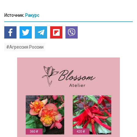
Источник:
Ракурс
#Агрессия России