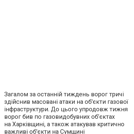
Загалом за останній тиждень ворог тричі
здійснив масовані атаки на об'єкти газової
інфраструктури. До цього упродовж тижня
ворог бив по газовидобувних обʼєктах
на Харківщині, а також атакував критично
важливі об'єкти на Сумщині