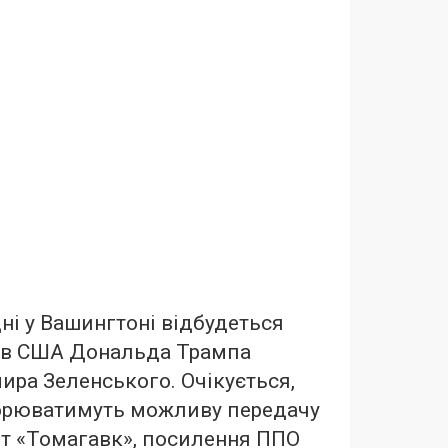
ні у Вашингтоні відбудеться
тів США Дональда Трампа
ира Зеленського. Очікується,
орюватимуть можливу передачу
ет «Томагавк», посилення ППО