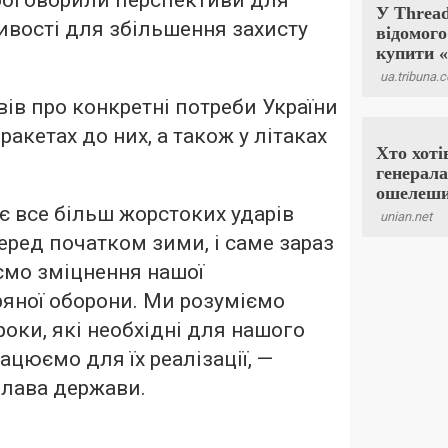
ї обговорили перспективи для
ивості для збільшення захисту
ів про конкретні потреби України
ракетах до них, а також у літаках
є все більш жорстоких ударів
перед початком зими, і саме зараз
ємо зміцнення нашої
ряної оборони. Ми розуміємо
роки, які необхідні для нашого
рацюємо для їх реалізації, —
глава держави.