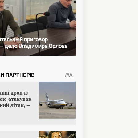
тельный приговор
— дело Владимира Орлова