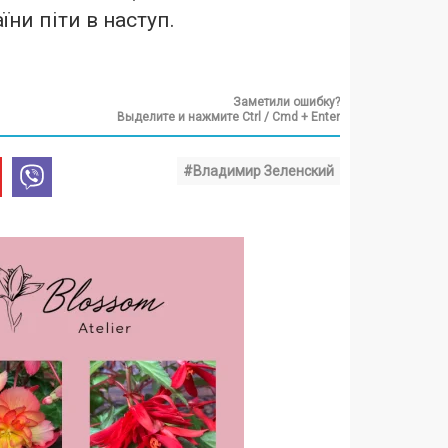
їни піти в наступ.
Заметили ошибку?
Выделите и нажмите Ctrl / Cmd + Enter
#Владимир Зеленский