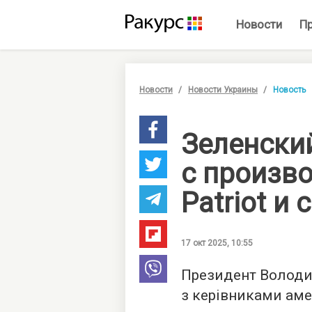
Новости
П
Новости
Новости Украины
Новость
Зеленски
с произв
Patriot и
17 окт 2025, 10:55
Президент Володи
з керівниками ам