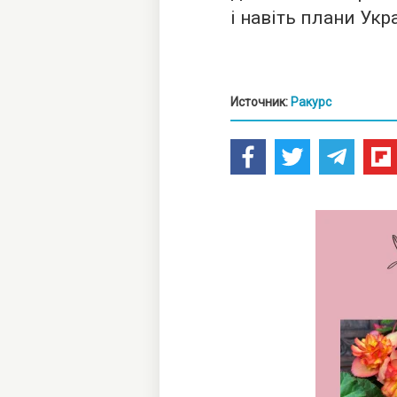
і навіть плани Укра
Источник:
Ракурс