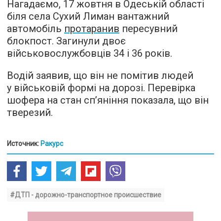
Нагадаємо, 17 жовтня в Одеській області
біля села Сухий Лиман вантажний
автомобіль
протаранив
пересувний
блокпост. Загинули двоє
військовослужбовців 34 і 36 років.
Водій заявив, що він не помітив людей
у військовій формі на дорозі. Перевірка
шофера на стан сп’яніння показала, що він
тверезий.
Источник:
Ракурс
#ДТП - дорожно-транспортное происшествие