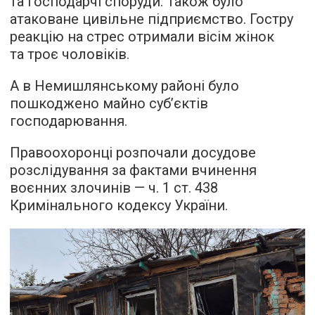
та господарчі споруди. Також було
атаковане цивільне підприємство. Гостру
реакцію на стрес отримали вісім жінок
та троє чоловіків.
А в Немишлянському районі було
пошкоджено майно субʼєктів
господарювання.
Правоохоронці розпочали досудове
розслідування за фактами вчинення
воєнних злочинів — ч. 1 ст. 438
Кримінального кодексу України.