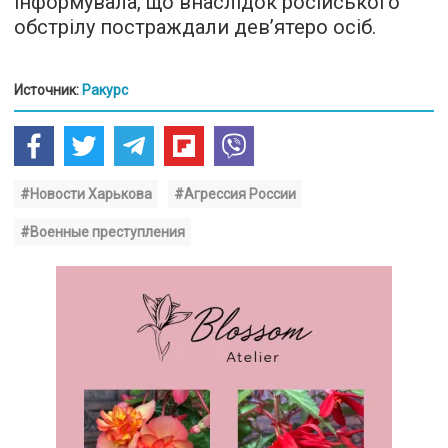
інформувала, що внаслідок російського
обстрілу постраждали дев’ятеро осіб.
Источник:
Ракурс
#Новости Харькова
#Агрессия России
#Военные преступления