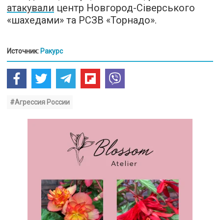
атакували
центр Новгород-Сіверського
«шахедами» та РСЗВ «Торнадо».
Источник:
Ракурс
#Агрессия России