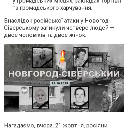
у громадських місцях, закладах торгівлі
та громадського харчування.
Внаслідок російської атаки у Новогод-
Сіверському загинули четверо людей —
двоє чоловіків та двоє жінок.
Нагадаємо, вчора, 21 жовтня, росіяни