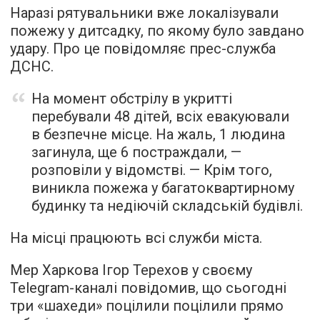
Наразі рятувальники вже локалізували
пожежу у дитсадку, по якому було завдано
удару. Про це повідомляє прес-служба
ДСНС.
На момент обстрілу в укритті
перебували 48 дітей, всіх евакуювали
в безпечне місце. На жаль, 1 людина
загинула, ще 6 постраждали, —
розповіли у відомстві. — Крім того,
виникла пожежа у багатоквартирному
будинку та недіючій складській будівлі.
На місці працюють всі служби міста.
Мер Харкова Ігор Терехов у своєму
Telegram-каналі повідомив, що сьогодні
три «шахеди» поцілили поцілили прямо