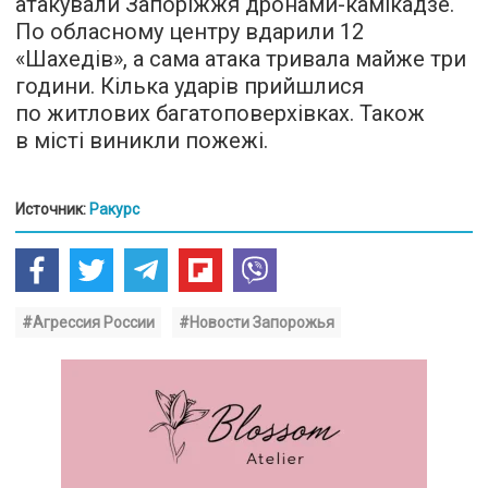
атакували Запоріжжя дронами-камікадзе.
По обласному центру вдарили 12
«Шахедів», а сама атака тривала майже три
години. Кілька ударів прийшлися
по житлових багатоповерхівках. Також
в місті виникли пожежі.
Источник:
Ракурс
#Агрессия России
#Новости Запорожья