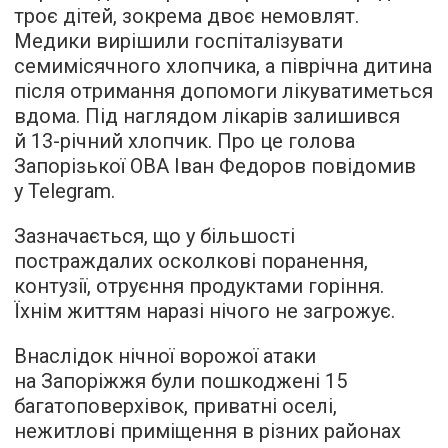
троє дітей, зокрема двоє немовлят.
Медики вирішили госпіталізувати
семимісячного хлопчика, а піврічна дитина
після отримання допомоги лікуватиметься
вдома. Під наглядом лікарів залишився
й 13-річний хлопчик. Про це голова
Запорізької ОВА Іван Федоров повідомив
у Telegram.
Зазначається, що у більшості
постраждалих осколкові поранення,
контузії, отруєння продуктами горіння.
Їхнім життям наразі нічого не загрожує.
Внаслідок нічної ворожої атаки
на Запоріжжя були пошкоджені 15
багатоповерхівок, приватні оселі,
нежитлові приміщення в різних районах