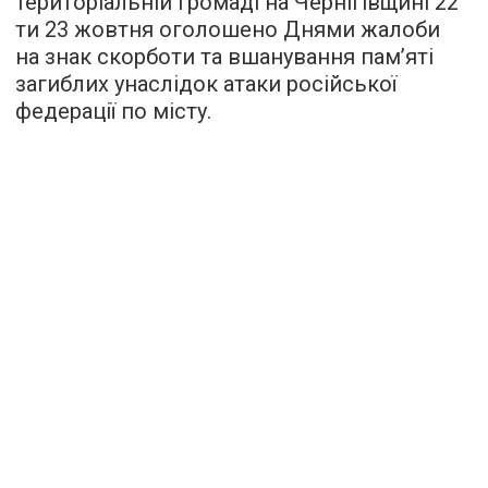
територіальній громаді на Чернігівщині 22
ти 23 жовтня оголошено Днями жалоби
на знак скорботи та вшанування пам’яті
загиблих унаслідок атаки російської
федерації по місту.