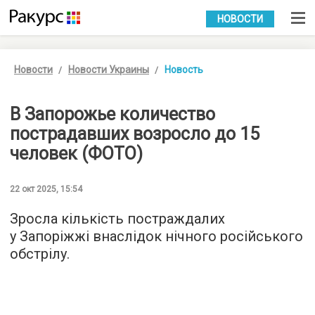
УКР
РУС
НОВОСТИ
Новости
Новости Украины
Новость
В Запорожье количество
пострадавших возросло до 15
человек (ФОТО)
22 окт 2025, 15:54
Зросла кількість постраждалих
у Запоріжжі внаслідок нічного російського
обстрілу.