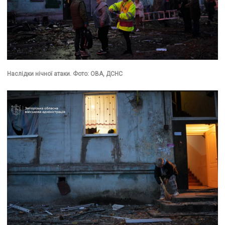
Наслідки нічної атаки. Фото: ОВА, ДСНС