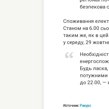
безпекова с
Споживання елект
Станом на 6.00 сь
таким же, як в це
у середу, 29 жовтн
Необхідніс
енергоспожи
Будь ласка
потужними 
до 22.00, —
Источник:
Ракурс