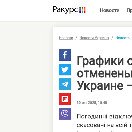
Новости
П
Новости
Новости Украины
Новость
Графики 
отменены
Украине 
30 окт 2025, 10:48
Погодинні відключ
скасовані на всій т