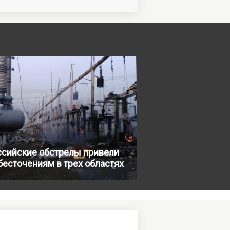
ссийские обстрелы привели
бесточениям в трех областях