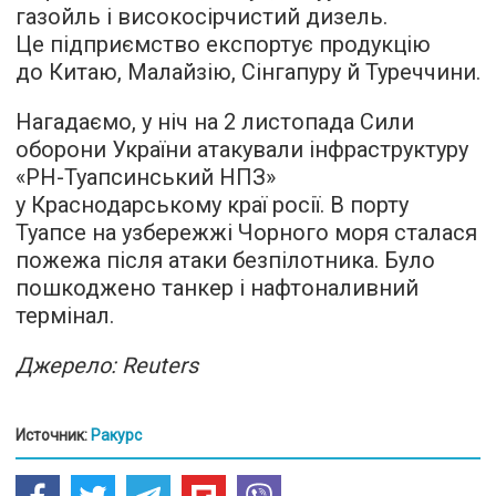
газойль і високосірчистий дизель.
Це підприємство експортує продукцію
до Китаю, Малайзію, Сінгапуру й Туреччини.
Нагадаємо, у ніч на 2 листопада Сили
оборони України атакували інфраструктуру
«РН-Туапсинський НПЗ»
у Краснодарському краї росії. В порту
Туапсе на узбережжі Чорного моря сталася
пожежа після атаки безпілотника. Було
пошкоджено танкер і нафтоналивний
термінал.
Джерело: Reuters
Источник:
Ракурс