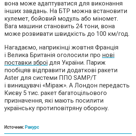
вона може адаптуватися для виконання
інших завдань. На БТР можна встановити
кулемет, бойовий модуль або міномет.
Вага машини становить 24 тони, вона
може розвивати швидкість до 100 км/год.
Нагадаємо, наприкінці жовтня Франція
і Велика Британія оголосили про
нові
поставки зброї
для України. Париж
пообіцяв відправити додаткові ракети
Aster для системи ППО SAMP/T
і винищувачі «Міраж». А Лондон передасть
Києву 5 тис. ракет багатоцільового
призначення, які мають посилити
українську протиповітряну оборону.
Источник:
Ракурс