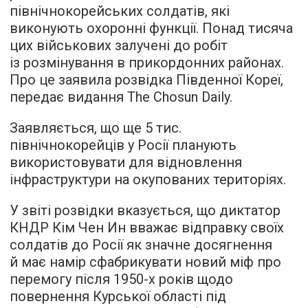
північнокорейських солдатів, які
виконують охоронні функції. Понад тисяча
цих військових залучені до робіт
із розмінування в прикордонних районах.
Про це заявила розвідка Південної Кореї,
передає видання The Chosun Daily.
Заявляється, що ще 5 тис.
північнокорейців у Росії планують
використовувати для відновлення
інфраструктури на окупованих територіях.
У звіті розвідки вказується, що диктатор
КНДР Кім Чен Ин вважає відправку своїх
солдатів до Росії як значне досягнення
й має намір сфабрикувати новий міф про
перемогу після 1950-х років щодо
повернення Курської області під