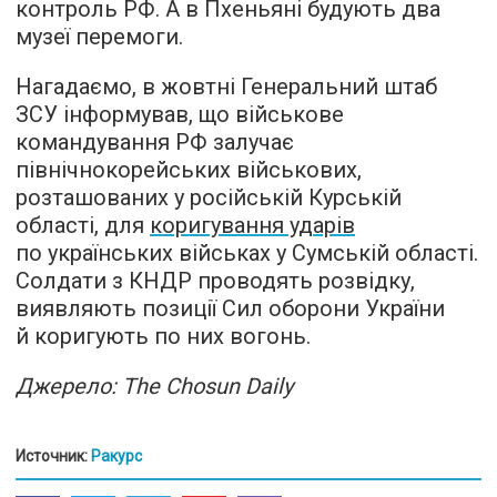
контроль РФ. А в Пхеньяні будують два
музеї перемоги.
Нагадаємо, в жовтні Генеральний штаб
ЗСУ інформував, що військове
командування РФ залучає
північнокорейських військових,
розташованих у російській Курській
області, для
коригування ударів
по українських військах у Сумській області.
Солдати з КНДР проводять розвідку,
виявляють позиції Сил оборони України
й коригують по них вогонь.
Джерело: The Chosun Daily
Источник:
Ракурс