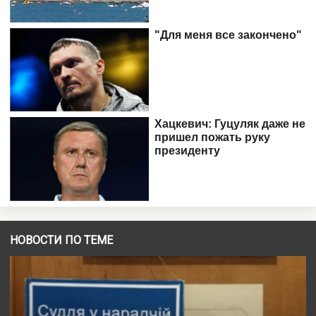
НОВОСТИ ПО ТЕМЕ