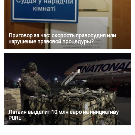
Приговор за час: скорость правосудия или
нарушение правовой процедуры?
Латвия выделит 10 млн евро на инициативу
PURL