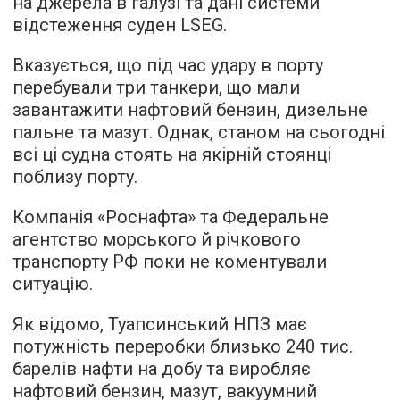
на джерела в галузі та дані системи
відстеження суден LSEG.
Вказується, що під час удару в порту
перебували три танкери, що мали
завантажити нафтовий бензин, дизельне
пальне та мазут. Однак, станом на сьогодні
всі ці судна стоять на якірній стоянці
поблизу порту.
Компанія «Роснафта» та Федеральне
агентство морського й річкового
транспорту РФ поки не коментували
ситуацію.
Як відомо, Туапсинський НПЗ має
потужність переробки близько 240 тис.
барелів нафти на добу та виробляє
нафтовий бензин, мазут, вакуумний