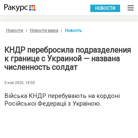
УКР
РУС
НОВОСТИ
Новости
Новости мира
Новость
КНДР перебросила подразделения
к границе с Украиной — названа
численность солдат
5 ноя 2025, 18:55
Війська КНДР перебувають на кордоні
Російської Федерації з Україною.