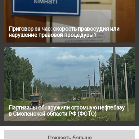
Приговор за час: скорость правосудия или
нарушение правовой процедуры?
Партизаны обнаружили огромную нефтебазу
в Смоленской области РФ (ФОТО)
Показать больше