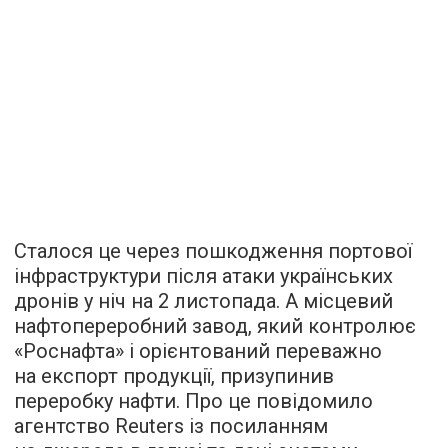
Сталося це через пошкодження портової
інфраструктури після атаки українських
дронів у ніч на 2 листопада. А місцевий
нафтопереробний завод, який контролює
«Роснафта» і орієнтований переважно
на експорт продукції, призупинив
переробку нафти. Про це повідомило
агентство Reuters із посиланням