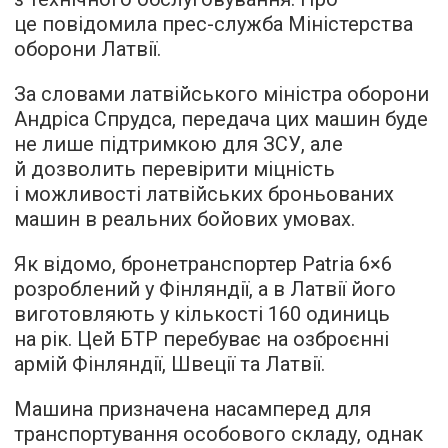
це повідомила прес-служба Міністерства
оборони Латвії.
За словами латвійського міністра оборони
Андріса Спрудса, передача цих машин буде
не лише підтримкою для ЗСУ, але
й дозволить перевірити міцність
і можливості латвійських броньованих
машин в реальних бойових умовах.
Як відомо, бронетранспортер Patria 6×6
розроблений у Фінляндії, а в Латвії його
виготовляють у кількості 160 одиниць
на рік. Цей БТР перебуває на озброєнні
армій Фінляндії, Швеції та Латвії.
Машина призначена насамперед для
транспортування особового складу, однак