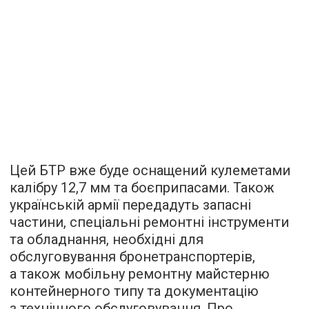
Цей БТР вже буде оснащений кулеметами
калібру 12,7 мм та боєприпасами. Також
українській армії передадуть запасні
частини, спеціальні ремонтні інструменти
та обладнання, необхідні для
обслуговування бронетранспортерів,
а також мобільну ремонтну майстерню
контейнерного типу та документацію
з технічного обслуговування. Про