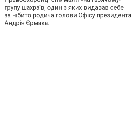
групу шахраїв, один з яких видавав себе
за нібито родича голови Офісу президента
Андрія Єрмака.