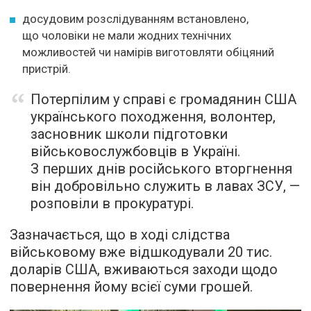
досудовим розслідуванням встановлено,
що чоловіки не мали жодних технічних
можливостей чи намірів виготовляти обіцяний
пристрій.
Потерпілим у справі є громадянин США
українського походження, волонтер,
засновник школи підготовки
військовослужбовців в Україні.
З перших днів російського вторгнення
він добровільно служить в лавах ЗСУ, —
розповіли в прокуратурі.
Зазначається, що в ході слідства
військовому вже відшкодували 20 тис.
доларів США, вживаються заходи щодо
повернення йому всієї суми грошей.