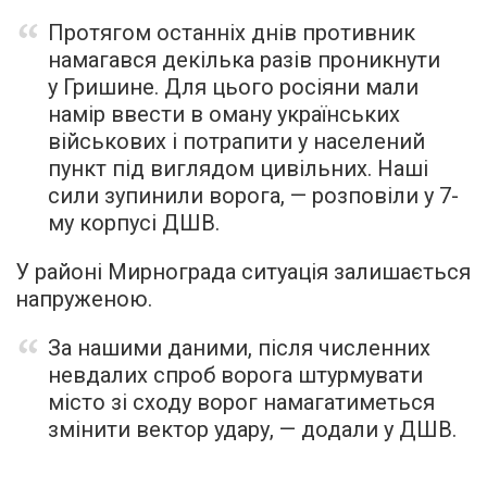
Протягом останніх днів противник
намагався декілька разів проникнути
у Гришине. Для цього росіяни мали
намір ввести в оману українських
військових і потрапити у населений
пункт під виглядом цивільних. Наші
сили зупинили ворога, — розповіли у 7-
му корпусі ДШВ.
У районі Мирнограда ситуація залишається
напруженою.
За нашими даними, після численних
невдалих спроб ворога штурмувати
місто зі сходу ворог намагатиметься
змінити вектор удару, — додали у ДШВ.