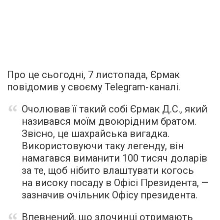
Про це сьогодні, 7 листопада, Єрмак
повідомив у своєму Telegram-каналі.
Очолював її такий собі Єрмак Д.С., який
називався моїм двоюрідним братом.
Звісно, це шахрайська вигадка.
Використовуючи таку легенду, він
намагався виманити 100 тисяч доларів
за те, щоб нібито влаштувати когось
на високу посаду в Офісі Президента, —
зазначив очільник Офісу президента.
Впевнений, що злочинці отримають