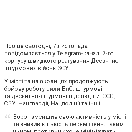
Про це сьогодні, 7 листопада,
повідомляється у Telegram-каналі 7-го
корпусу швидкого реагування Десантно-
штурмових військ ЗСУ.
У місті та на околицях продовжують
бойову роботу сили БпС, штурмові
та десантно-штурмові підрозділи, ССО,
СБУ, Нацгвардії, Нацполіції та інші.
Ворог зменшив свою активність у місті
та знизив кількість переміщень. Таким
чином, противник хоче мінімізувати