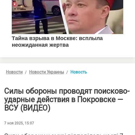
Новости
Новости Украины
Новость
Силы обороны проводят поисково-
ударные действия в Покровске —
ВСУ (ВИДЕО)
7 ноя 2025, 15:07