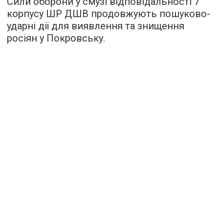
Сили оборони у смузі відповідальності 7
корпусу ШР ДШВ продовжують пошуково-
ударні дії для виявлення та знищення
росіян у Покровську.