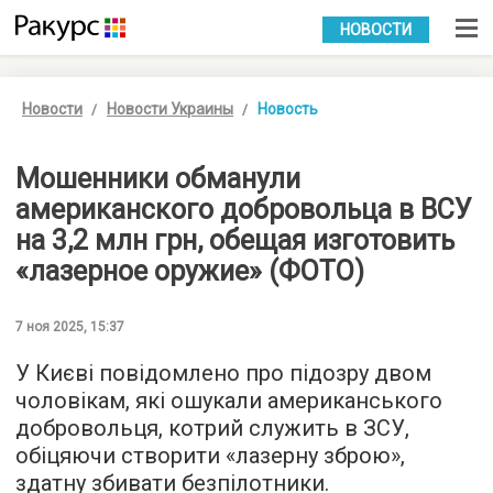
УКР
РУС
НОВОСТИ
Новости
Новости Украины
Новость
Мошенники обманули
американского добровольца в ВСУ
на 3,2 млн грн, обещая изготовить
«лазерное оружие» (ФОТО)
7 ноя 2025, 15:37
У Києві повідомлено про підозру двом
чоловікам, які ошукали американського
добровольця, котрий служить в ЗСУ,
обіцяючи створити «лазерну зброю»,
здатну збивати безпілотники.