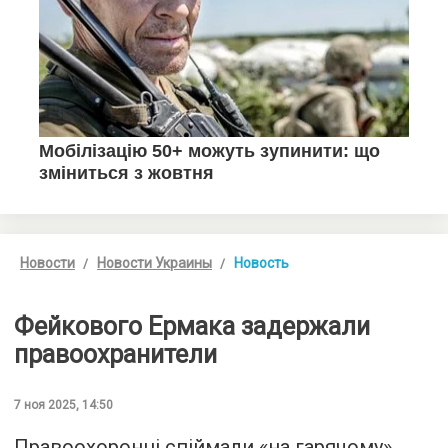
Новости
Новости Украины
Новость
Фейкового Ермака задержали
правоохранители
7 ноя 2025, 14:50
Правоохоронці спіймали «на гарячому»