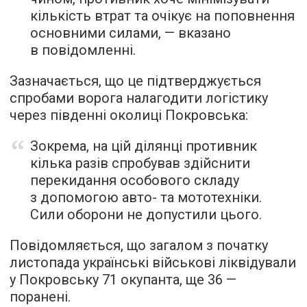
кількість втрат та очікує на поповнення
основними силами, — вказано
в повідомленні.
Зазначається, що це підтверджується
спробами ворога налагодити логістику
через південні околиці Покровська:
Зокрема, на цій ділянці противник
кілька разів спробував здійснити
перекидання особового складу
з допомогою авто- та мототехніки.
Сили оборони не допустили цього.
Повідомляється, що загалом з початку
листопада українські військові ліквідували
у Покровську 71 окупанта, ще 36 —
поранені.