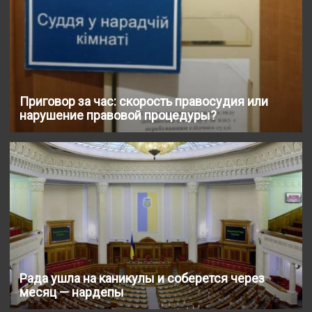
Приговор за час: скорость правосудия или
нарушение правовой процедуры?
Рада ушла на каникулы и соберется через
месяц — нардепы