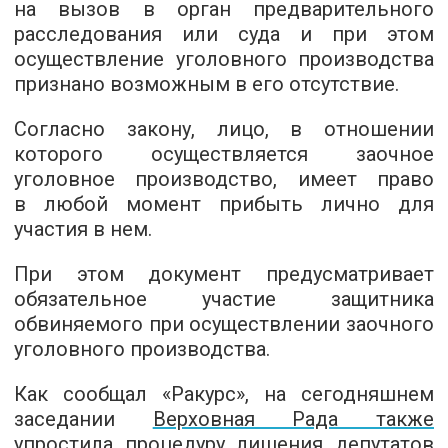
на вызов в орган предварительного
расследования или суда и при этом
осуществление уголовного производства
признано возможным в его отсутствие.
Согласно закону, лицо, в отношении
которого осуществляется заочное
уголовное производство, имеет право
в любой момент прибыть лично для
участия в нем.
При этом документ предусматривает
обязательное участие защитника
обвиняемого при осуществлении заочного
уголовного производства.
Как сообщал «Ракурс», на сегодняшнем
заседании
Верховная Рада также
упростила процедуру лишения депутатов