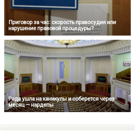
Приговор за час: скорость правосудия или
нарушение правовой процедуры?
Рада ушла на каникулы и соберется через
месяц — нардепы