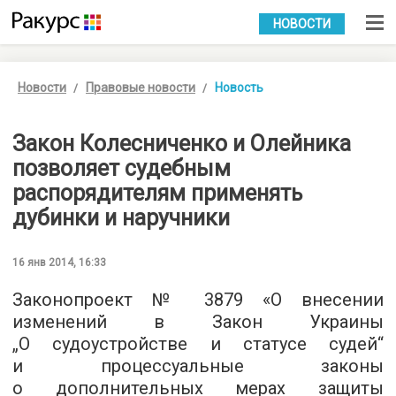
УКР
РУС
НОВОСТИ
Новости
Правовые новости
Новость
Закон Колесниченко и Олейника
позволяет судебным
распорядителям применять
дубинки и наручники
16 янв 2014, 16:33
Законопроект № 3879 «О внесении
изменений в Закон Украины
„О судоустройстве и статусе судей“
и процессуальные законы
о дополнительных мерах защиты