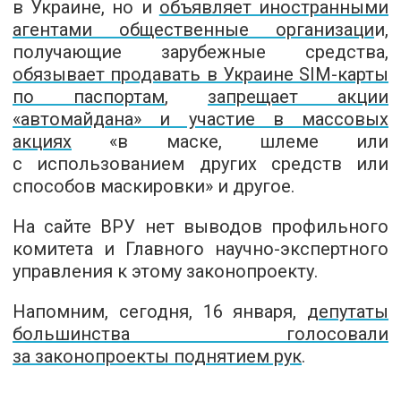
в Украине, но и
объявляет иностранными
агентами общественные организаци
и,
получающие зарубежные средства,
обязывает продавать в Украине SIM-карты
по паспортам
,
запрещает акции
«автомайдана» и участие в массовых
акциях
«в маске, шлеме или
с использованием других средств или
способов маскировки» и другое.
На сайте ВРУ нет выводов профильного
комитета и Главного научно-экспертного
управления к этому законопроекту.
Напомним,
сегодня, 16 января,
депутаты
большинства голосовали
за законопроекты поднятием рук
.