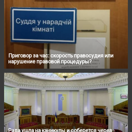
Приговор за час: скорость правосудия или
нарушение правовой процедуры?
Рада ушла на каникулы и соберется через