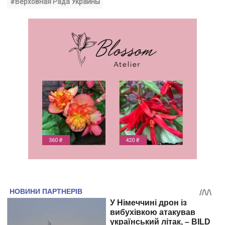
#Верховная Рада Украины