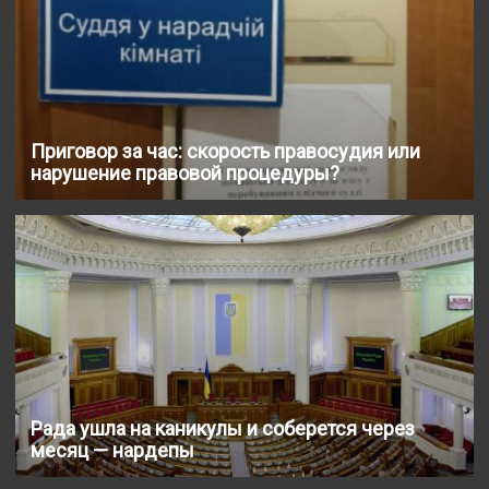
Приговор за час: скорость правосудия или
нарушение правовой процедуры?
Рада ушла на каникулы и соберется через
месяц — нардепы