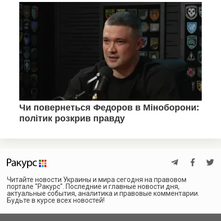
Читайте новости Украины и мира сегодня на правовом
портале "Ракурс". Последние и главные новости дня,
актуальные события, аналитика и правовые комментарии.
Будьте в курсе всех новостей!