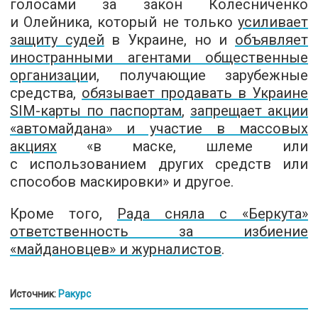
голосами за закон Колесниченко
и Олейника, который
не только
усиливает
защиту судей
в Украине, но и
объявляет
иностранными агентами общественные
организаци
и, получающие зарубежные
средства,
обязывает продавать в Украине
SIM-карты по паспортам
,
запрещает акции
«автомайдана» и участие в массовых
акциях
«в маске, шлеме или
с использованием других средств или
способов маскировки» и другое.
Кроме того,
Рада сняла с «Беркута»
ответственность за избиение
«майдановцев» и журналистов
.
Источник:
Ракурс