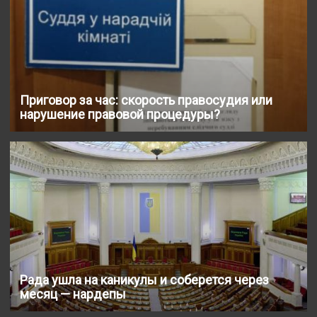
Приговор за час: скорость правосудия или
нарушение правовой процедуры?
Рада ушла на каникулы и соберется через
месяц — нардепы