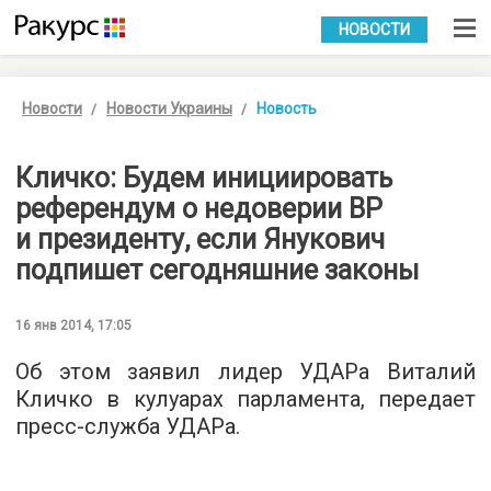
УКР
РУС
НОВОСТИ
Новости
Новости Украины
Новость
Кличко: Будем инициировать
референдум о недоверии ВР
и президенту, если Янукович
подпишет сегодняшние законы
16 янв 2014, 17:05
Об этом заявил лидер УДАРа Виталий
Кличко в кулуарах парламента, передает
пресс-служба УДАРа.