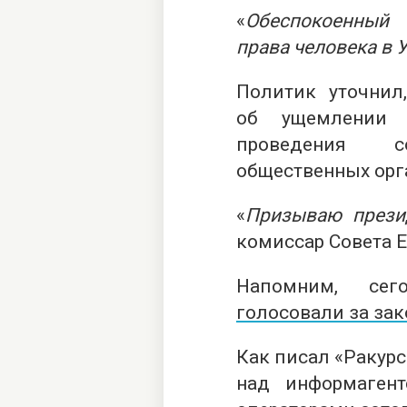
«
Обеспокоенный 
права человека в 
Политик уточнил,
об ущемлении 
проведения с
общественных орг
«
Призываю прези
комиссар Совета 
Напомним, се
голосовали за за
Как писал «Ракурс
над информагентс