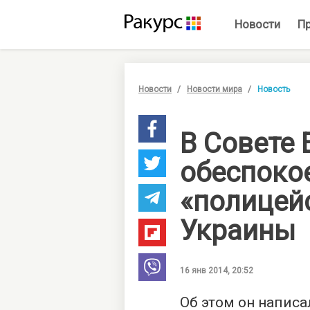
Новости
П
Новости
Новости мира
Новость
В Совете
обеспоко
«полицей
Украины
16 янв 2014, 20:52
Об этом он написа