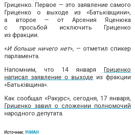
Гриценко. Первое — это заявление самого
Гриценко о выходе из «Батьківщини»,
а второе — от Арсения Яценюка
с просьбой исключить Гриценко
из фракции.
«
И больше ничего нет
», — отметил спикер
парламента.
Напомним, что 14 января
Гриценко
написал заявление о выходе
из фракции
«Батьківщина».
Как сообщал «Ракурс», сегодня, 17 января,
Гриценко завил о сложении полномочий
народного депутата.
Источник:
УНИАН