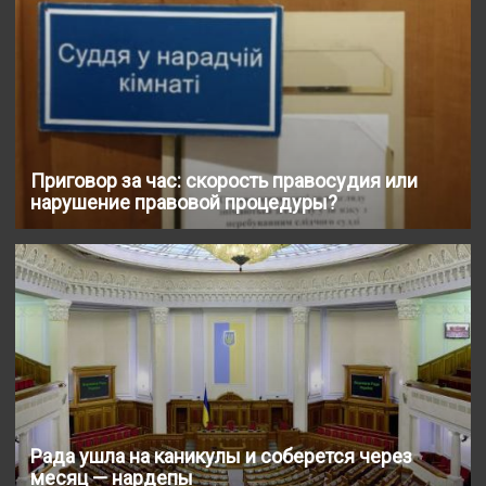
Приговор за час: скорость правосудия или
нарушение правовой процедуры?
Рада ушла на каникулы и соберется через
месяц — нардепы