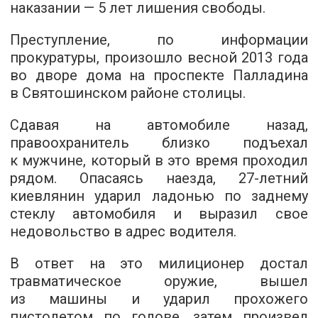
наказании — 5 лет лишения свободы.
Преступление, по информации
прокуратуры, произошло весной 2013 года
во дворе дома на проспекте Палладина
в Святошинском районе столицы.
Сдавая на автомобиле назад,
правоохранитель близко подъехал
к мужчине, который в это время проходил
рядом. Опасаясь наезда,
27-летний
киевлянин ударил ладонью по заднему
стеклу автомобиля и выразил свое
недовольство в адрес водителя.
В ответ на это милиционер достал
травматическое оружие, вышел
из машины и ударил прохожего
пистолетом по голове, затем произвел