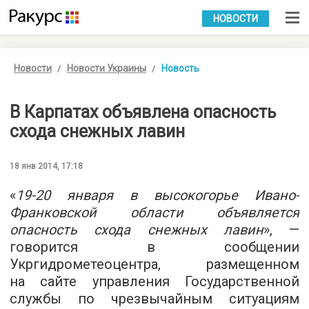
УКР
РУС
НОВОСТИ
Новости
Новости Украины
Новость
В Карпатах объявлена опасность
схода снежных лавин
18 янв 2014, 17:18
«
19-20 января в высокогорье Ивано-
Франковской области объявляется
опасность схода снежных лавин
», —
говорится в сообщении
Укргидрометеоцентра, размещенном
на сайте управления Государственной
службы по чрезвычайным ситуациям