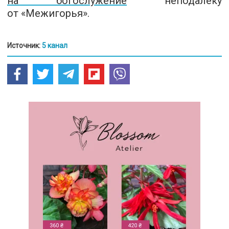
на богослужение
неподалеку
от «Межигорья».
Источник:
5 канал