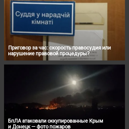
Приговор за час: скорость правосудия или
нарушение правовой процедуры?
БпЛА атаковали оккупированные Крым
и Донецк — фото пожаров