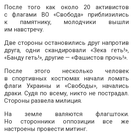
После того как около 20 активистов
с флагами ВО «Свобода» приблизились
к памятнику, молодчики вышли
им навстречу.
Две стороны остановились друг напротив
друга, одни скандировали «Зека геть!»,
«Банду геть!», другие — «Фашистов прочь!».
После этого несколько человек
в спортивных костюмах начали ломать
флаги Украины и «Свободы», начались
драки. Судя по всему, никто не пострадал.
Стороны развела милиция.
На земле валяются флагштоки.
Но сторонники оппозиции все же
настроены провести митинг.