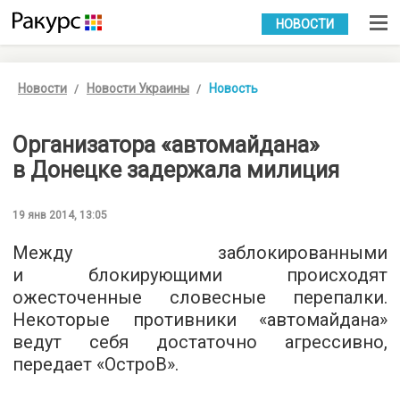
УКР
РУС
НОВОСТИ
Новости
Новости Украины
Новость
Организатора «автомайдана»
в Донецке задержала милиция
19 янв 2014, 13:05
Между заблокированными
и блокирующими происходят
ожесточенные словесные перепалки.
Некоторые противники «автомайдана»
ведут себя достаточно агрессивно,
передает «ОстроВ».