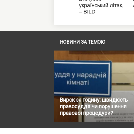
НОВИНИ ЗА ТЕМОЮ
Вирок за годину: швидкість
правосуддя чи порушення
правової процедури?