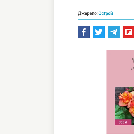
Джерело:
ОстроВ