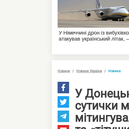
Новини
Новини України
Новина
У Донець
сутички м
мітингув