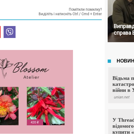
Помітили помилку?
Виділіть і натисніть Ctrl / Cmd + Enter
Виправд
справа 