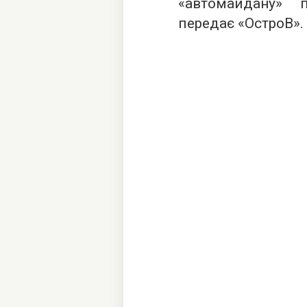
«автомайдану» 
передає «ОстроВ».