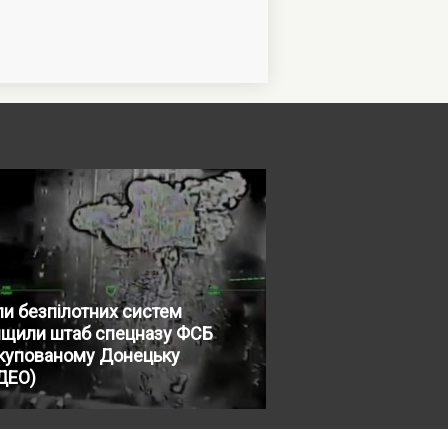
и безпілотних систем
ищили штаб спецназу ФСБ
окупованому Донецьку
ДЕО)