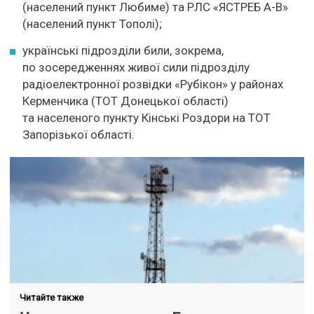
(населений пункт Любиме) та РЛС «ЯСТРЕБ А-В»
(населений пункт Тополі);
українські підрозділи били, зокрема,
по зосередженнях живої сили підрозділу
радіоелектронної розвідки «Рубікон» у районах
Керменчика (ТОТ Донецької області)
та населеного пункту Кінські Роздори на ТОТ
Запорізької області.
Читайте также