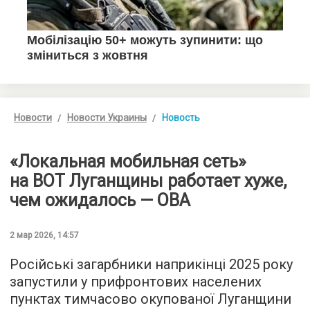
Новости
Новости Украины
Новость
«Локальная мобильная сеть»
на ВОТ Луганщины работает хуже,
чем ожидалось — ОВА
2 мар 2026, 14:57
Російські загарбники наприкінці 2025 року
запустили у прифронтових населених
пунктах тимчасово окупованої Луганщини