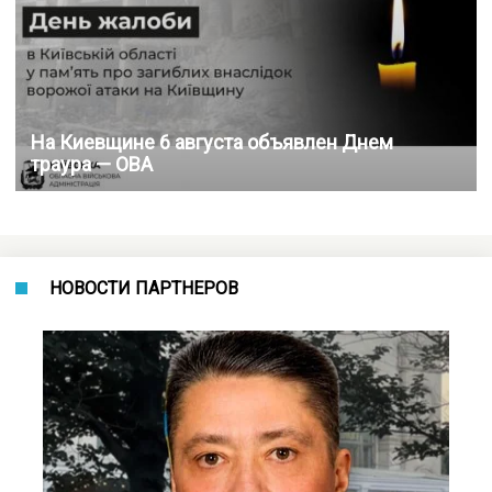
На Киевщине 6 августа объявлен Днем
траура — ​​ОВА
НОВОСТИ ПАРТНЕРОВ