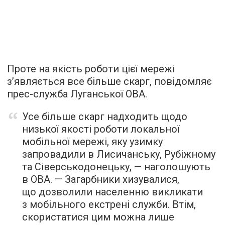
Проте на якість роботи цієї мережі
з’являється все більше скарг, повідомляє
прес-служба Луганської ОВА.
Усе більше скарг надходить щодо
низької якості роботи локальної
мобільної мережі, яку узимку
запровадили в Лисичанську, Рубіжному
та Сіверськодонецьку, — наголошують
в ОВА. — Загарбники хизувалися,
що дозволили населенню викликати
з мобільного екстрені служби. Втім,
скористатися цим можна лише