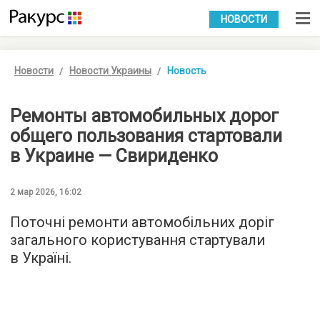
УКР
РУС
НОВОСТИ
Новости
Новости Украины
Новость
Ремонты автомобильных дорог
общего пользования стартовали
в Украине — Свириденко
2 мар 2026, 16:02
Поточні ремонти автомобільних доріг
загального користування стартували
в Україні.