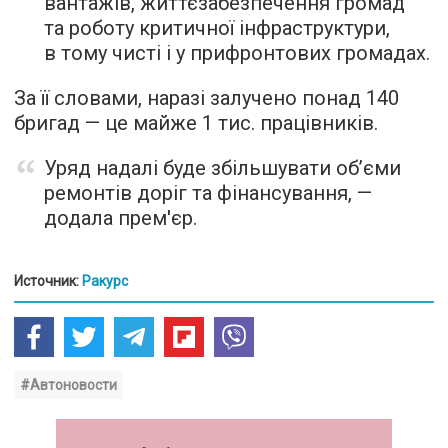
вантажів, життєзабезпечення громад
та роботу критичної інфраструктури,
в тому чисті і у прифронтових громадах.
За її словами, наразі залучено понад 140
бригад — це майже 1 тис. працівників.
Уряд надалі буде збільшувати обʼєми
ремонтів доріг та фінансування, —
додала прем'єр.
Источник:
Ракурс
#Автоновости