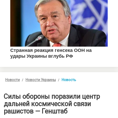
Новости
Новости Украины
Новость
Силы обороны поразили центр
дальней космической связи
рашистов — Генштаб