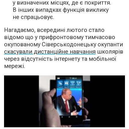
у визначених місцях, де є покриття.
В інших випадках функція виклику
не спрацьовує.
Нагадаємо, всередині лютого стало
відомо що у прифронтовому тимчасово
окупованому Сіверськодонецьку окупанти
скасували дистанційне навчання
школярів
через відсутність інтернету та мобільної
мережі.