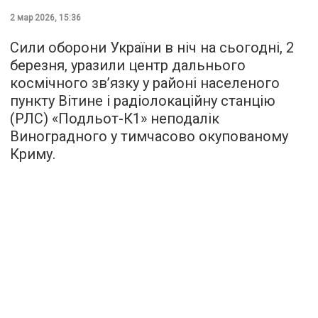
2 мар 2026, 15:36
Сили оборони України в ніч на сьогодні, 2
березня, уразили центр дальнього
космічного зв’язку у районі населеного
пункту Вітине і радіолокаційну станцію
(РЛС) «Подльот-К1» неподалік
Виноградного у тимчасово окупованому
Криму.