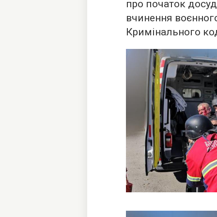
про початок досуд
вчинення воєнного 
Кримінального код