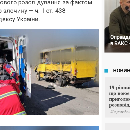
ового розслідування за фактом
злочину — ч. 1 ст. 438
ексу України.
Оправда
в ВАКС 