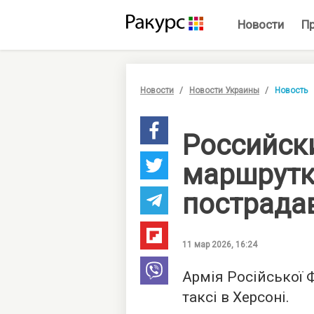
Новости
П
Новости
Новости Украины
Новость
Российск
маршрутк
пострада
11 мар 2026, 16:24
Армія Російської 
таксі в Херсоні.