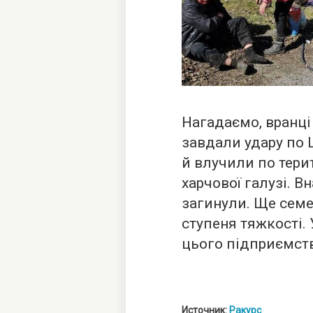
Нагадаємо, вранці
завдали удару по
й влучили по тери
харчової галузі. 
загинули. Ще семе
ступеня тяжкості.
цього підприємств
Источник:
Ракурс