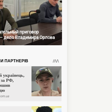
тельный приговор
— дело Владимира Орлова