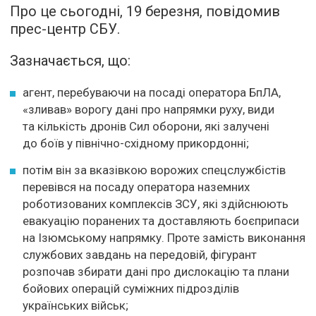
Про це сьогодні, 19 березня, повідомив
прес-центр СБУ.
Зазначається, що:
агент, перебуваючи на посаді оператора БпЛА,
«зливав» ворогу дані про напрямки руху, види
та кількість дронів Сил оборони, які залучені
до боїв у північно-східному прикордонні;
потім він за вказівкою ворожих спецслужбістів
перевівся на посаду оператора наземних
роботизованих комплексів ЗСУ, які здійснюють
евакуацію поранених та доставляють боєприпаси
на Ізюмському напрямку. Проте замість виконання
службових завдань на передовій, фігурант
розпочав збирати дані про дислокацію та плани
бойових операцій суміжних підрозділів
українських військ;