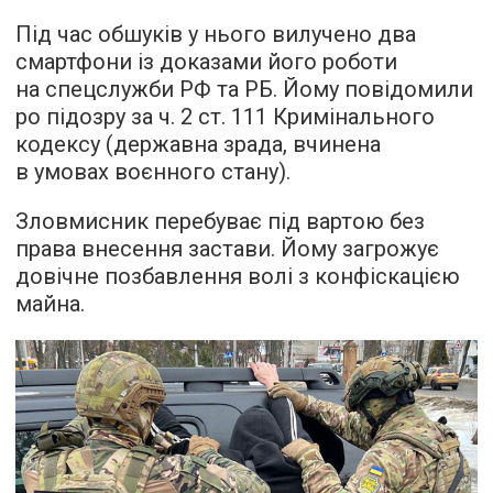
Під час обшуків у нього вилучено два
смартфони із доказами його роботи
на спецслужби РФ та РБ. Йому повідомили
ро підозру за ч. 2 ст. 111 Кримінального
кодексу (державна зрада, вчинена
в умовах воєнного стану).
Зловмисник перебуває під вартою без
права внесення застави. Йому загрожує
довічне позбавлення волі з конфіскацією
майна.