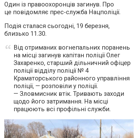
Один із правоохоронців загинув. Про
це повідомляє прес-служба Нацполіції.
Подія сталася сьогодні, 19 березня,
близько 11.30.
Від отриманих вогнепальних поранень
на місці загинув капітан поліції Олег
Захаренко, старший дільничний офіцер
поліції відділу поліції № 4
Краматорського районного управління
поліції, — розповіли у поліції.
— Зловмисник втік. Тривають заходи
щодо його затримання. На місці
працюють всі профільні служби.