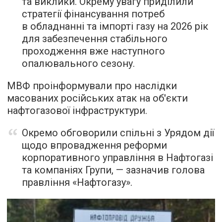
та виклики. Окрему увагу приділили
стратегії фінансування потреб
в обладнанні та імпорті газу на 2026 рік
для забезпечення стабільного
проходження вже наступного
опалювального сезону.
МВФ проінформували про наслідки
масованих російських атак на об'єкти
нафтогазової інфраструктури.
Окремо обговорили спільні з Урядом дії
щодо впровадження реформи
корпоративного управління в Нафтогазі
та компаніях Групи, — зазначив голова
правління «Нафтогазу».