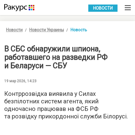
УКР
РУС
НОВОСТИ
Новости
Новости Украины
Новость
В СБС обнаружили шпиона,
работавшего на разведки РФ
и Беларуси — СБУ
19 мар 2026, 14:23
Контррозвідка виявила у Силах
безпілотних систем агента, який
одночасно працював на ФСБ РФ
та розвідку прикордонної служби Білорусі.