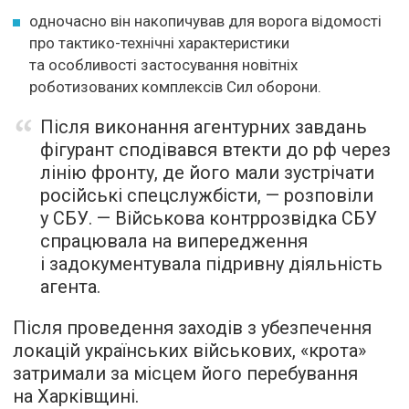
одночасно він накопичував для ворога відомості
про тактико-технічні характеристики
та особливості застосування новітніх
роботизованих комплексів Сил оборони.
Після виконання агентурних завдань
фігурант сподівався втекти до рф через
лінію фронту, де його мали зустрічати
російські спецслужбісти, — розповіли
у СБУ. — Військова контррозвідка СБУ
спрацювала на випередження
і задокументувала підривну діяльність
агента.
Після проведення заходів з убезпечення
локацій українських військових, «крота»
затримали за місцем його перебування
на Харківщині.