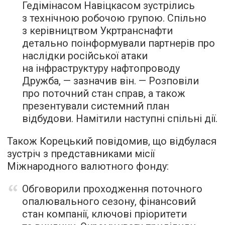
Гедімінасом Навіцкасом зустрілись
з технічною робочою групою. Спільно
з керівництвом Укртранснафти
детально поінформували партнерів про
наслідки російської атаки
на інфраструктуру нафтопроводу
Дружба, — зазначив він. — Розповіли
про поточний стан справ, а також
презентували системний план
відбудови. Намітили наступні спільні дії.
Також Корецький повідомив, що відбулася
зустріч з представниками місії
Міжнародного валютного фонду:
Обговорили проходження поточного
опалювального сезону, фінансовий
стан компанії, ключові пріоритети