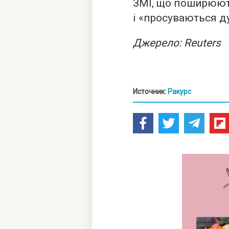
ЗМІ, що поширюют
і «просуваються д
Джерело: Reuters
Источник:
Ракурс