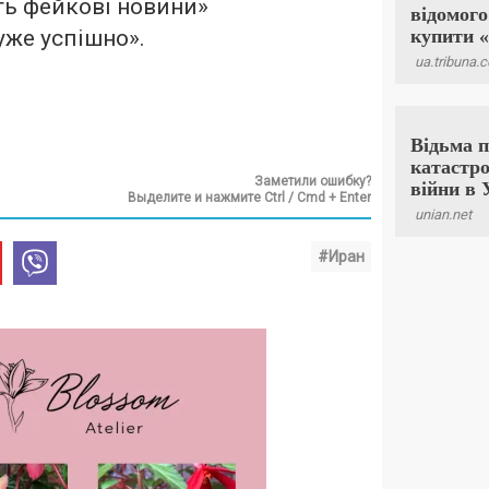
ь фейкові новини»
уже успішно».
Заметили ошибку?
Выделите и нажмите Ctrl / Cmd + Enter
#Иран