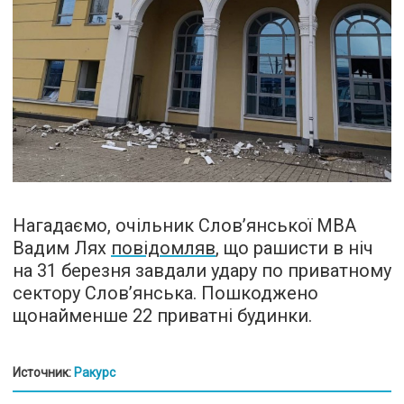
Нагадаємо, очільник Слов’янської МВА
Вадим Лях
повідомляв
, що рашисти в ніч
на 31 березня завдали удару по приватному
сектору Слов’янська. Пошкоджено
щонайменше 22 приватні будинки.
Источник:
Ракурс