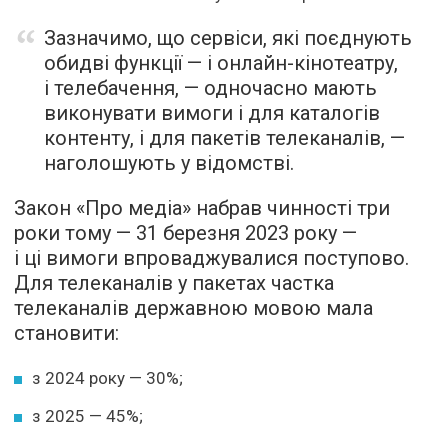
Зазначимо, що сервіси, які поєднують
обидві функції — і онлайн-кінотеатру,
і телебачення, — одночасно мають
виконувати вимоги і для каталогів
контенту, і для пакетів телеканалів, —
наголошують у відомстві.
Закон «Про медіа» набрав чинності три
роки тому — 31 березня 2023 року —
і ці вимоги впроваджувалися поступово.
Для телеканалів у пакетах частка
телеканалів державною мовою мала
становити:
з 2024 року — 30%;
з 2025 — 45%;