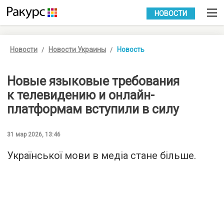
УКР
РУС
НОВОСТИ
Новости
Новости Украины
Новость
Новые языковые требования
к телевидению и онлайн-
платформам вступили в силу
31 мар 2026, 13:46
Української мови в медіа стане більше.