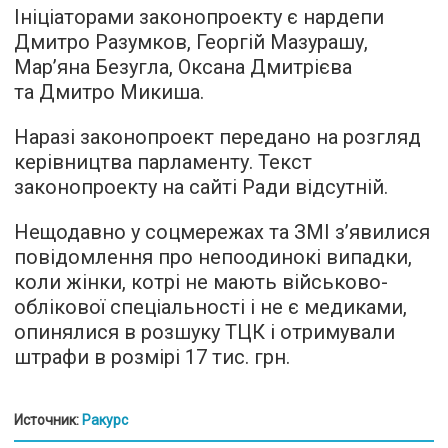
Ініціаторами законопроекту є нардепи
Дмитро Разумков, Георгій Мазурашу,
Мар’яна Безугла, Оксана Дмитрієва
та Дмитро Микиша.
Наразі законопроект передано на розгляд
керівництва парламенту. Текст
законопроекту на сайті Ради відсутній.
Нещодавно у соцмережах та ЗМІ з’явилися
повідомлення про непоодинокі випадки,
коли жінки, котрі не мають військово-
облікової спеціальності і не є медиками,
опинялися в розшуку ТЦК і отримували
штрафи в розмірі 17 тис. грн.
Источник:
Ракурс