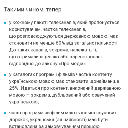
Такими чином, тепер:
у кожному пакеті телеканалів, який пропонується
користувачам, частка телеканалів,
що розповсюджуються державною мовою, має
становити не менше 60% від загальної кількості.
До таких каналів, зокрема, належать ті,
що отримали ліцензію або зареєстровані
відповідно до закону «Про медіа».
у каталогах програм і фільмів частка контенту
українською мовою має становити щонайменше
25%. Йдеться про контент, виконаний державною
мовою — зокрема, дубльований або озвучений
українською;
якщо програма чи фільм мають кілька звукових
доріжок, українська (за наявності) має бути
встановлена за замовчуванням першою.