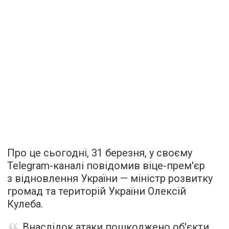
Про це сьогодні, 31 березня, у своєму
Telegram-каналі повідомив віце-прем'єр
з відновлення України — міністр розвитку
громад та територій України Олексій
Кулеба.
Внаслідок атаки пошкоджено об'єкти