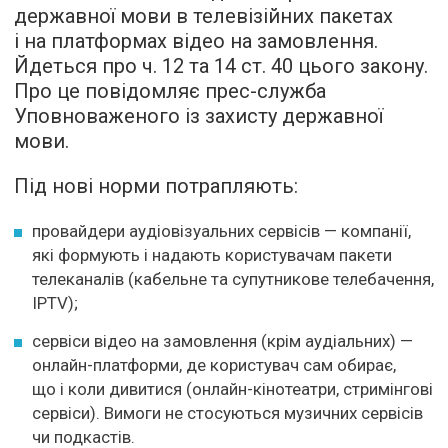
державної мови в телевізійних пакетах
і на платформах відео на замовлення.
Йдеться про ч. 12 та 14 ст. 40 цього закону.
Про це повідомляє прес-служба
Уповноваженого із захисту державної
мови.
Під нові норми потрапляють:
провайдери аудіовізуальних сервісів — компанії,
які формують і надають користувачам пакети
телеканалів (кабельне та супутникове телебачення,
IPTV);
сервіси відео на замовлення (крім аудіальних) —
онлайн-платформи, де користувач сам обирає,
що і коли дивитися (онлайн-кінотеатри, стримінгові
сервіси). Вимоги не стосуються музичних сервісів
чи подкастів.