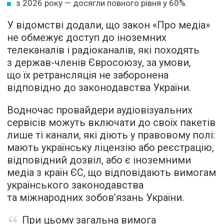
з 2026 року — досягли повного рівня у 60%.
У відомстві додали, що закон «Про медіа»
не обмежує доступ до іноземних
телеканалів і радіоканалів, які походять
з держав-членів Євросоюзу, за умови,
що їх ретрансляція не заборонена
відповідно до законодавства України.
Водночас провайдери аудіовізуальних
сервісів можуть включати до своїх пакетів
лише ті канали, які діють у правовому полі:
мають українську ліцензію або реєстрацію,
відповідний дозвіл, або є іноземними
медіа з країн ЄС, що відповідають вимогам
українського законодавства
та міжнародних зобов’язань України.
При цьому загальна вимога