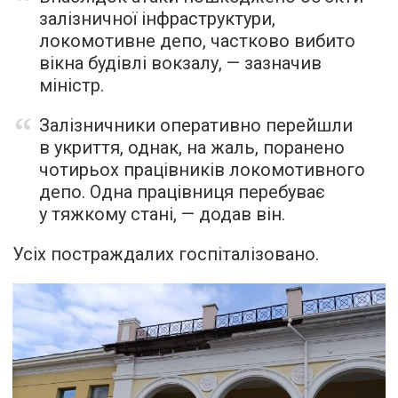
залізничної інфраструктури,
локомотивне депо, частково вибито
вікна будівлі вокзалу, — зазначив
міністр.
Залізничники оперативно перейшли
в укриття, однак, на жаль, поранено
чотирьох працівників локомотивного
депо. Одна працівниця перебуває
у тяжкому стані, — додав він.
Усіх постраждалих госпіталізовано.