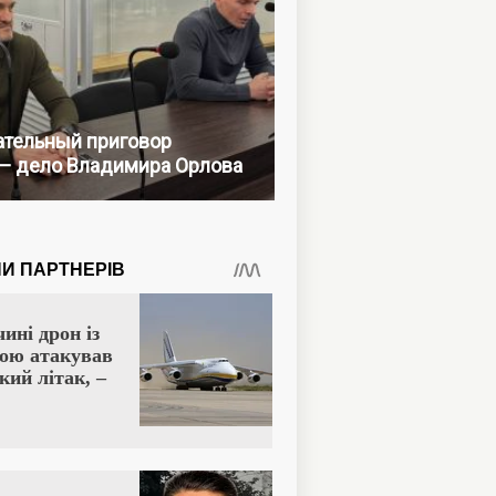
тельный приговор
— дело Владимира Орлова