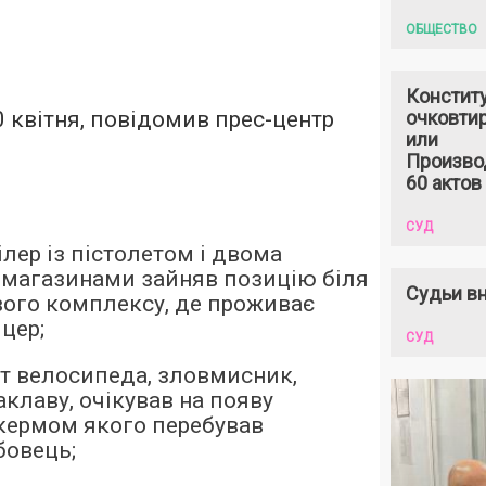
ОБЩЕСТВО
Констит
0 квітня, повідомив прес-центр
очковтир
или
Произво
60 актов
СУД
ілер із пістолетом і двома
магазинами зайняв позицію біля
Судьи вн
вого комплексу, де проживає
цер;
СУД
т велосипеда, зловмисник,
клаву, очікував на появу
 кермом якого перебував
бовець;