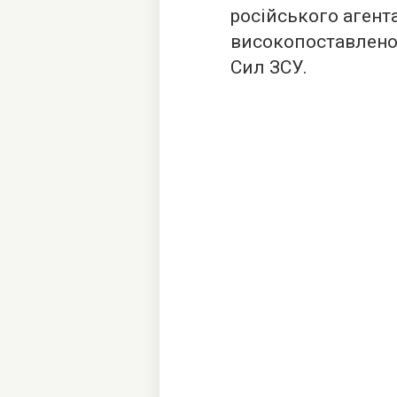
російського агент
високопоставлено
Сил ЗСУ.