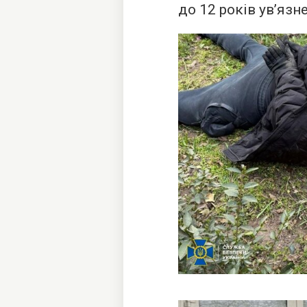
до 12 років ув’язн