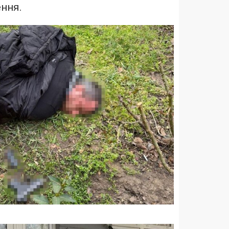
ення.