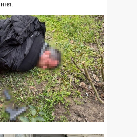
ення.