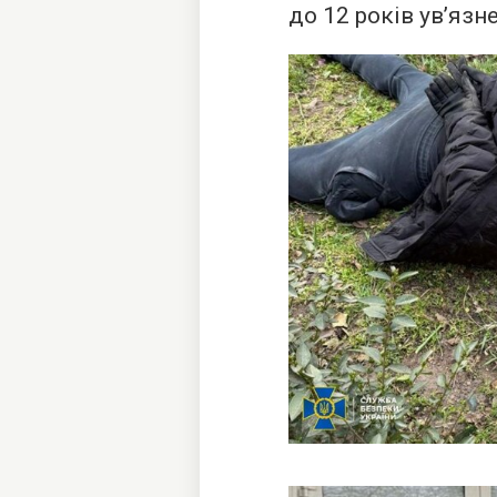
до 12 років ув’язн