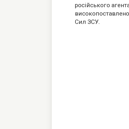
російського агент
високопоставлено
Сил ЗСУ.