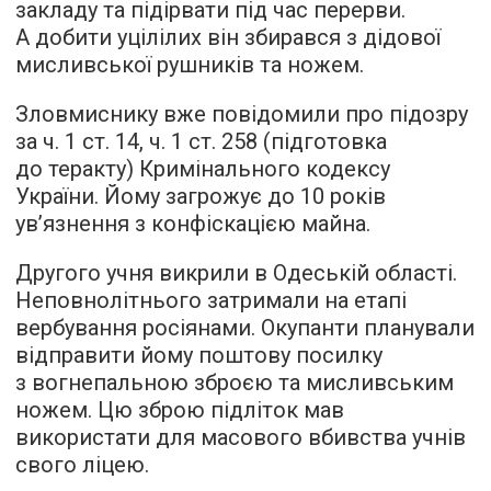
закладу та підірвати під час перерви.
А добити уцілілих він збирався з дідової
мисливської рушників та ножем.
Зловмиснику вже повідомили про підозру
за ч. 1 ст. 14, ч. 1 ст. 258 (підготовка
до теракту) Кримінального кодексу
України. Йому загрожує до 10 років
ув’язнення з конфіскацією майна.
Другого учня викрили в Одеській області.
Неповнолітнього затримали на етапі
вербування росіянами. Окупанти планували
відправити йому поштову посилку
з вогнепальною зброєю та мисливським
ножем. Цю зброю підліток мав
використати для масового вбивства учнів
свого ліцею.