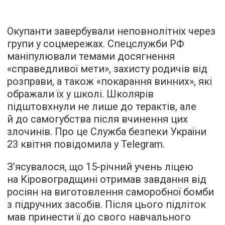
Окупанти завербували неповнолітніх через
групи у соцмережах. Спецслужби РФ
маніпулювали темами досягнення
«справедливої мети», захисту родичів від
розправи, а також «покарання винних», які
ображали їх у школі. Школярів
підштовхнули не лише до терактів, але
й до самогубства після вчинення цих
злочинів. Про це Служба безпеки України
23 квітня повідомила у Telegram.
З’ясувалося, що 15-річний учень ліцею
на Кіровоградщині отримав завдання від
росіян на виготовлення саморобної бомби
з підручних засобів. Після цього підліток
мав принести її до свого навчального