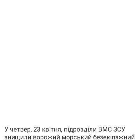
У четвер, 23 квітня, підрозділи ВМС ЗСУ
знищили ворожий морський безекіпажний