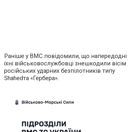
Раніше у ВМС повідомили, що напередодні
їхні військовослужбовці знешкодили вісім
російських ударних безпілотників типу
Shahedта «Гербера».