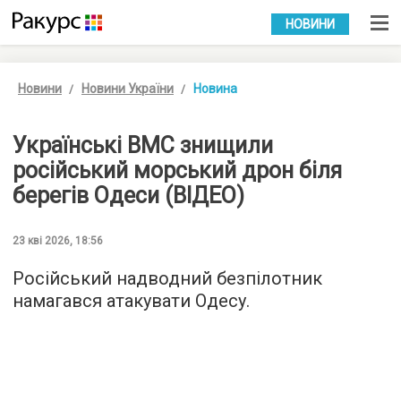
УКР
РУС
НОВИНИ
Новини
Новини України
Новина
Українські ВМС знищили
російський морський дрон біля
берегів Одеси (ВІДЕО)
23 кві 2026, 18:56
Російський надводний безпілотник
намагався атакувати Одесу.