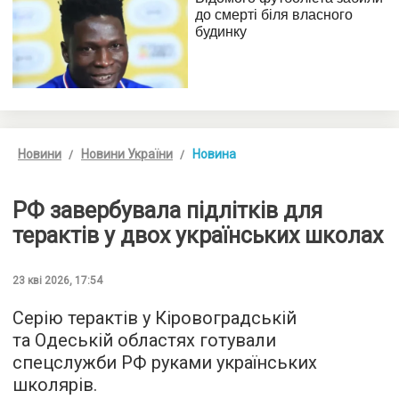
Новини
Новини України
Новина
РФ завербувала підлітків для
терактів у двох українських школах
23 кві 2026, 17:54
Серію терактів у Кіровоградській
та Одеській областях готували
спецслужби РФ руками українських
школярів.