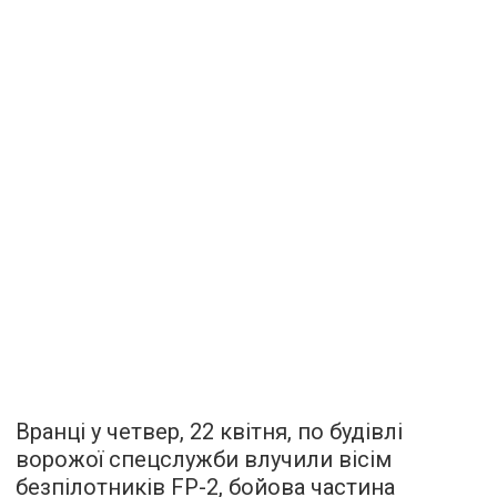
Вранці у четвер, 22 квітня, по будівлі
ворожої спецслужби влучили вісім
безпілотників FP-2, бойова частина