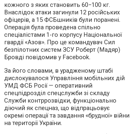
кожного з яких становить 60−100 кг.
Внаслідок атаки загинули 12 російських
офіцерів, а 15 ФСБшників були поранені.
Операція була проведена спільно
спеціалістами 1-го корпусу Національної
гвардії «Азов». Про це командувач Сил
безпілотних систем ЗСУ Роберт (Мадяр)
Бровді повідомив у Facebook.
За його словами, в урадженому штабі
дислокувалося Управління мобільних дій
УМД ФСБ Росії — оперативний
спецпідрозділ спецслужби зі складу
Служби контррозвідки, функціонально
діючий як спецназ, що відпрацьовує
окремі операції та завдання «брудної» війни
на території України.