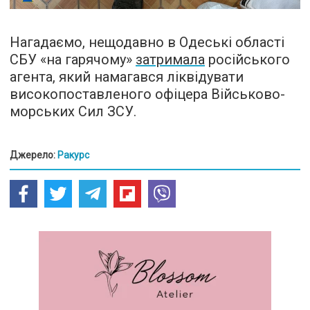
Нагадаємо, нещодавно в Одеські області
СБУ «на гарячому»
затримала
російського
агента, який намагався ліквідувати
високопоставленого офіцера Військово-
морських Сил ЗСУ.
Джерело:
Ракурс