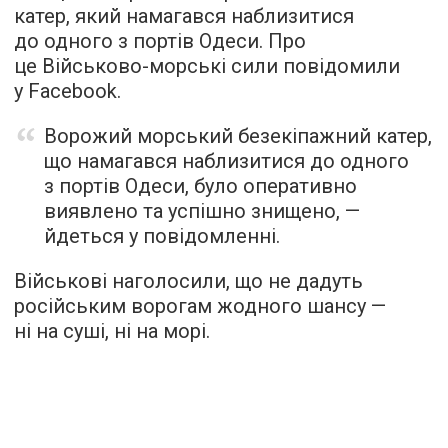
катер, який намагався наблизитися
до одного з портів Одеси. Про
це Військово-морські сили повідомили
у Facebook.
Ворожий морський безекіпажний катер,
що намагався наблизитися до одного
з портів Одеси, було оперативно
виявлено та успішно знищено, —
йдеться у повідомленні.
Військові наголосили, що не дадуть
російським ворогам жодного шансу —
ні на суші, ні на морі.