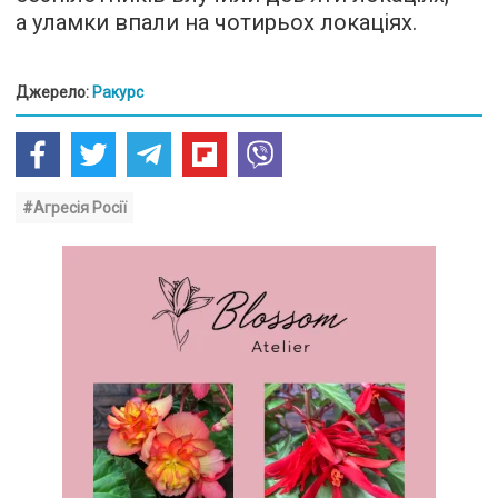
а уламки впали на чотирьох локаціях.
Джерело:
Ракурс
#Агресія Росії