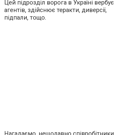
Цей підрозділ ворога в Україні вербує
агентів, здійснює теракти, диверсії,
підпали, тощо.
Нагадаємо, нещодавно співробітники