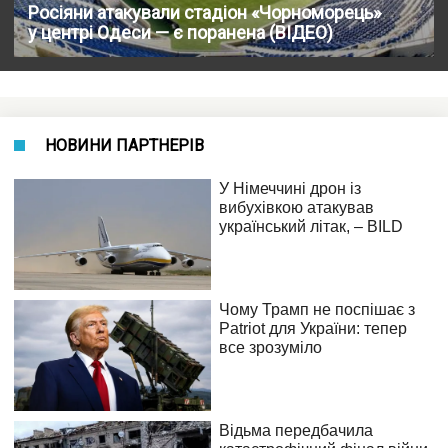
Росіяни атакували стадіон «Чорноморець»
у центрі Одеси — є поранена (ВІДЕО)
НОВИНИ ПАРТНЕРІВ