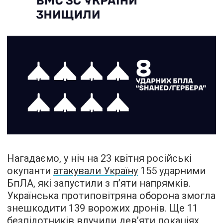
Нагадаємо, у ніч на 23 квітня російські
окупанти
атакували Україну
155 ударними
БпЛА, які запустили з п’яти напрямків.
Українська протиповітряна оборона змогла
знешкодити 139 ворожих дронів. Ще 11
безпілотників влучили дев’яти локаціях,