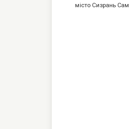
місто Сизрань Сам