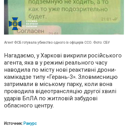
Агент ФСБ готувала убивство одного із офіцерів ССО. Фото: СБУ
Нагадаємо, у Харкові викрили російського
агента, яка в у режимі реального часу
наводила по місту нові реактивні дрони-
камікадзе типу «Герань-3». Зловмисницю
затримали в міському парку, коли вона
проводила відеотрансляцію другої хвилі
ударів БпЛА по житловій забудові
обласного центру.
Источник:
Ракурс