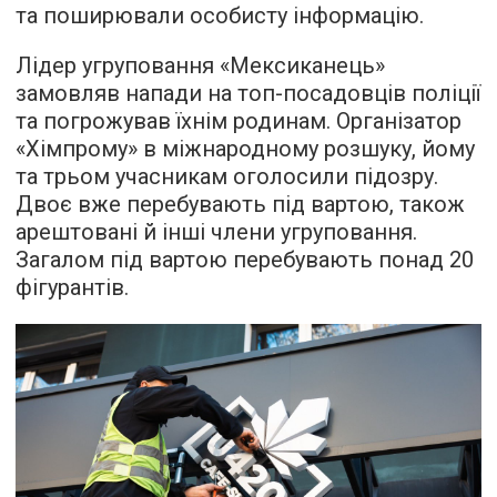
та поширювали особисту інформацію.
Лідер угруповання «Мексиканець»
замовляв напади на топ-посадовців поліції
та погрожував їхнім родинам. Організатор
«Хімпрому» в міжнародному розшуку, йому
та трьом учасникам оголосили підозру.
Двоє вже перебувають під вартою, також
арештовані й інші члени угруповання.
Загалом під вартою перебувають понад 20
фігурантів.