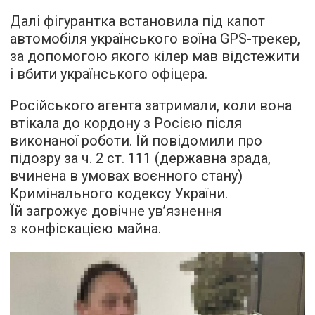
Далі фігурантка встановила під капот
автомобіля українського воїна GPS-трекер,
за допомогою якого кілер мав відстежити
і вбити українського офіцера.
Російського агента затримали, коли вона
втікала до кордону з Росією після
виконаної роботи. Їй повідомили про
підозру за ч. 2 ст. 111 (державна зрада,
вчинена в умовах воєнного стану)
Кримінального кодексу України.
Їй загрожує довічне ув’язнення
з конфіскацією майна.