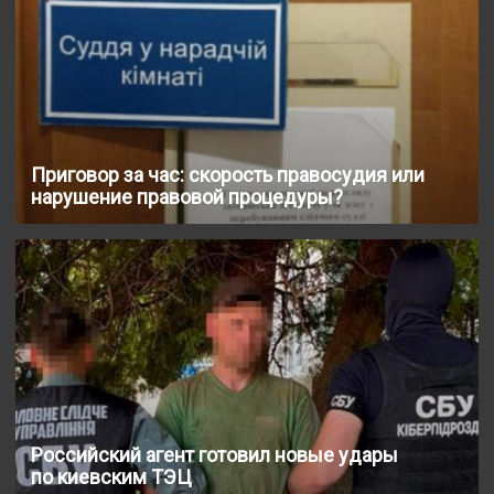
Приговор за час: скорость правосудия или
нарушение правовой процедуры?
Российский агент готовил новые удары
по киевским ТЭЦ