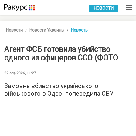
УКР
РУС
НОВОСТИ
Новости
Новости Украины
Новость
Агент ФСБ готовила убийство
одного из офицеров ССО (ФОТО
22 апр 2026, 11:27
Замовне вбивство українського
військового в Одесі попередила СБУ.