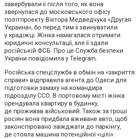
завербували її після того, як вона
звернулася до московського офісу
політпроекту Віктора Медведчука «Другая
Украина», бо перед тим її звинуватили
у крадіжці. Жінка намагалася отримати
юридичні консультації, але її здали
російській ФСБ. Про це Служба безпеки
України повідомила у Telegram.
Російська спецслужба в обмін на «закриття
справи» відправила агента до Одеси для
підготовки замаху на командира
підрозділу ССО. В портовому місті жінка
орендувала квартиру в будинку,
де проживав військовий. Також за гроші
росіян вона придбала вживане авто, щоб
законспіровано заїжджати до паркінгу,
де стояла машина потенційної «цілі».