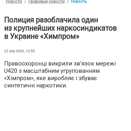
Новости
Правовые новости
Новость
Полиция разоблачила один
из крупнейших наркосиндикатов
в Украине «Химпром»
22 апр 2026, 10:55
Правоохоронці викрили зв’язок мережі
U420 з масштабним угрупованням
«Хімпром», яке виробляє і збуває
синтетичні наркотики.