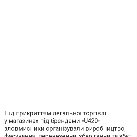
Під прикриттям легальної торгівлі
у магазинах під брендами «U420»
зловмисники організували виробництво,
фасування, перевезення, зберігання та збут