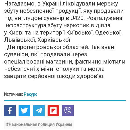
Нагадаємо, в Україні ліквідували мережу
збуту небезпечної продукції, яку продавали
під виглядом сувенірів U420. Розгалужена
інфраструктура збуту наркотиків діяла
у Києві та на території Київської, Одеської,
Львівської, Харківської
і Дніпропетровської областей. Так звані
сувеніри, які продавали через
спеціалізовані магазини, фактично містили
небезпечні хімічні сполуки та могла
завдати серйозної шкоди здоров’ю.
Источник:
Ракурс
#Национальная полиция Украины