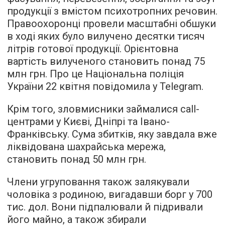
продукції з вмістом психотропних речовин.
Правоохоронці провели масштабні обшуки
в ході яких було вилучено десятки тисяч
літрів готової продукції. Орієнтовна
вартість вилученого становить понад 75
млн грн. Про це Національна поліція
України 22 квітня повідомила у Telegram.
Крім того, зловмисники займалися call-
центрами у Києві, Дніпрі та Івано-
Франківську. Сума збитків, яку завдала вже
ліквідована шахрайська мережа,
становить понад 50 млн грн.
Члени угруповання також залякували
чоловіка з родиною, вигадавши борг у 700
тис. дол. Вони підпалювали й підривали
його майно, а також збирали