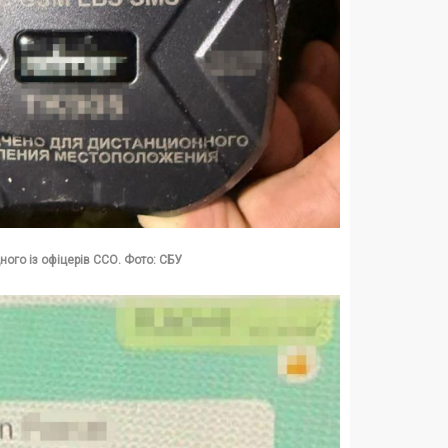
ного із офіцерів ССО. Фото: СБУ