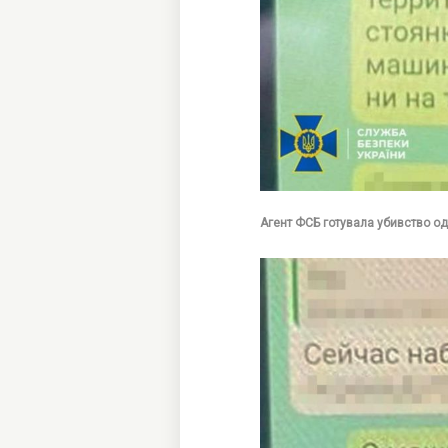
Агент ФСБ готувала убивство од