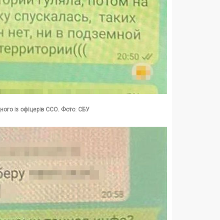
ного із офіцерів ССО. Фото: СБУ