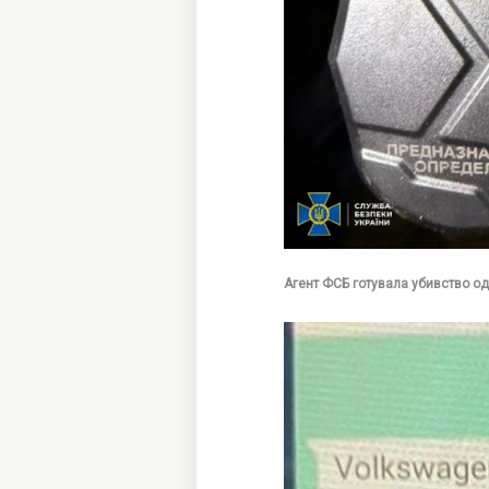
Агент ФСБ готувала убивство од