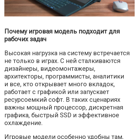
Почему игровая модель подходит для
рабочих задач
Высокая нагрузка на систему встречается
не только в играх. С ней сталкиваются
дизайнеры, видеомонтажеры,
архитекторы, программисты, аналитики
и все, кто открывает много вкладок,
работает с графикой или запускает
ресурсоемкий софт. В таких сценариях
важны мощный процессор, дискретная
графика, быстрый SSD и эффективное
охлаждение.
Игровые модели особенно удобны там,