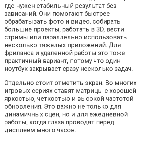
где нужен стабильный результат без
зависаний. Они помогают быстрее
обрабатывать фото и видео, собирать
большие проекты, работать в 3D, вести
стримы или параллельно использовать
несколько тяжелых приложений. Для
фриланса и удаленной работы это тоже
практичный вариант, потому что один
ноутбук закрывает сразу несколько задач.
Отдельно стоит отметить экран. Во многих
игровых сериях ставят матрицы с хорошей
яркостью, четкостью и высокой частотой
обновления. Это важно не только для
динамичных сцен, но и для ежедневной
работы, когда глаза проводят перед
дисплеем много часов.