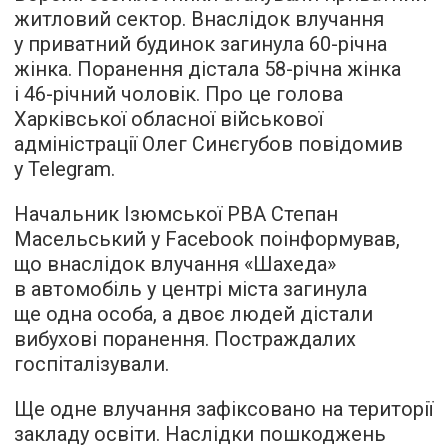
житловий сектор. Внаслідок влучання
у приватний будинок загинула 60-річна
жінка. Поранення дістала 58-річна жінка
і 46-річний чоловік. Про це голова
Харківської обласної військової
адміністрації Олег Синєгубов повідомив
у Telegram.
Начальник Ізюмської РВА Степан
Масельський у Facebook поінформував,
що внаслідок влучання «Шахеда»
в автомобіль у центрі міста загинула
ще одна особа, а двоє людей дістали
вибухові поранення. Постраждалих
госпіталізували.
Ще одне влучання зафіксовано на території
закладу освіти. Наслідки пошкоджень