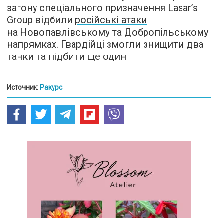
загону спеціального призначення Lasar’s
Group відбили
російські атаки
на Новопавлівському та Добропільському
напрямках. Гвардійці змогли знищити два
танки та підбити ще один.
Источник:
Ракурс