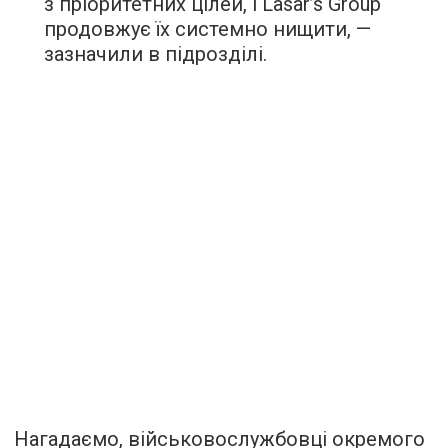
з пріоритетних цілей, і Lasar’s Group
продовжує їх системно нищити, —
зазначили в підрозділі.
Нагадаємо, військовослужбовці окремого