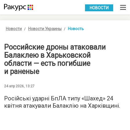
УКР
РУС
НОВОСТИ
Новости
Новости Украины
Новость
Российские дроны атаковали
Балаклею в Харьковской
области — есть погибшие
и раненые
24 апр 2026, 13:27
Російські ударні БпЛА типу «Шахед» 24
квітня атакували Балаклію на Харківщині.