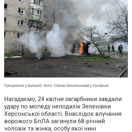
Руйнування у Балаклії. Фото: Степан Масельський у Facebook
Нагадаємо, 24 квітня загарбники завдали
удару по мопеду неподалік Зеленівки
Херсонської області. Внаслідок влучання
ворожого БпЛА загинули 68-річний
чоловік та жінка, особу якої нині