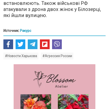
встановлюють. Також військові РФ
атакували з дрона двох жінок у Білозерці,
які йшли вулицею.
Источник:
Ракурс
#Новости Харькова
#Агрессия России