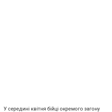
У середині квітня бійці окремого загону