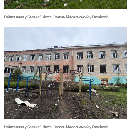
Руйнування у Балаклії. Фото: Степан Масельський у Facebook
Руйнування у Балаклії. Фото: Степан Масельський у Facebook