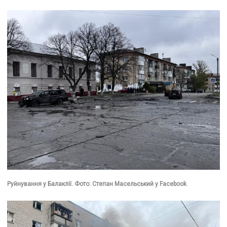
Руйнування у Балаклії. Фото: Степан Масельський у Facebook