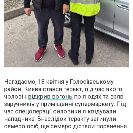
Нагадаємо, 18 квітня у Голосіївському
районі Києва стався теракт, під час якого
чоловік
відкрив вогонь
по людях та взяв
заручників у приміщенні супермаркету. Під
час спецоперації силовики ліквідували
нападника. Внаслідок теракту загинули
семеро осіб, ще семеро дістали поранення.