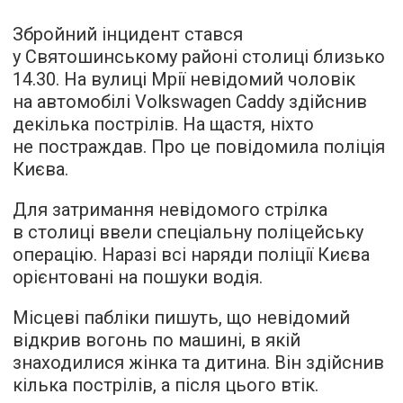
Збройний інцидент стався
у Святошинському районі столиці близько
14.30. На вулиці Мрії невідомий чоловік
на автомобілі Volkswagen Caddy здійснив
декілька пострілів. На щастя, ніхто
не постраждав. Про це повідомила поліція
Києва.
Для затримання невідомого стрілка
в столиці ввели спеціальну поліцейську
операцію. Наразі всі наряди поліції Києва
орієнтовані на пошуки водія.
Місцеві пабліки пишуть, що невідомий
відкрив вогонь по машині, в якій
знаходилися жінка та дитина. Він здійснив
кілька пострілів, а після цього втік.