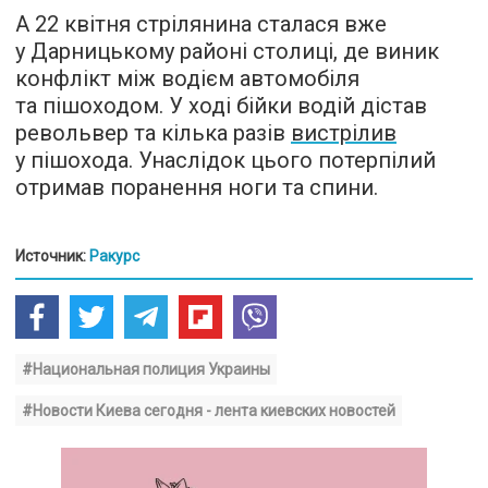
А 22 квітня стрілянина сталася вже
у Дарницькому районі столиці, де виник
конфлікт між водієм автомобіля
та пішоходом. У ході бійки водій дістав
револьвер та кілька разів
вистрілив
у пішохода. Унаслідок цього потерпілий
отримав поранення ноги та спини.
Источник:
Ракурс
#Национальная полиция Украины
#Новости Киева сегодня - лента киевских новостей