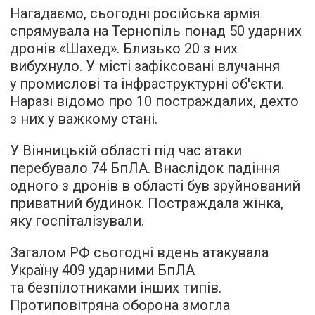
Нагадаємо, сьогодні російська армія
спрямувала на Тернопіль понад 50 ударних
дронів «Шахед». Близько 20 з них
вибухнуло. У місті зафіксовані влучання
у промислові та інфраструктурні об'єкти.
Наразі відомо про 10 постраждалих, дехто
з них у важкому стані.
У Вінницькій області під час атаки
перебувало 74 БпЛА. Внаслідок падіння
одного з дронів в області був зруйнований
приватний будинок. Постраждала жінка,
яку госпіталізували.
Загалом РФ сьогодні вдень атакувала
Україну 409 ударними БпЛА
та безпілотниками інших типів.
Протиповітряна оборона змогла