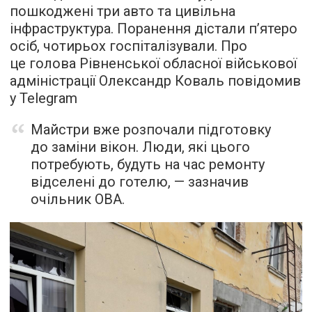
пошкоджені три авто та цивільна
інфраструктура. Поранення дістали п’ятеро
осіб, чотирьох госпіталізували. Про
це голова Рівненської обласної військової
адміністрації Олександр Коваль повідомив
у Telegram
Майстри вже розпочали підготовку
до заміни вікон. Люди, які цього
потребують, будуть на час ремонту
відселені до готелю, — зазначив
очільник ОВА.