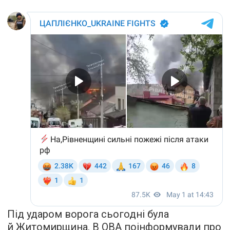
Під ударом ворога сьогодні була
й Житомирщина. В ОВА поінформували про