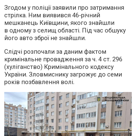
Згодом у поліції заявили про затримання
стрілка. Ним виявився 46-річний
мешканець Київщини, якого знайшли
в одному з селищ області. Під час обшуку
його авто зброї не знайшли.
Слідчі розпочали за даним фактом
кримінальне провадження за ч. 4 ст. 296
(хуліганство) Кримінального кодексу
України. Зловмиснику загрожує до семи
років позбавлення волі.