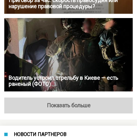
Приговор за час: скорость правосудия или
нарушение правовой процедуры?
Водитель устроил стрельбу в Киеве — есть
раненый (ФОТО)
Показать больше
НОВОСТИ ПАРТНЕРОВ