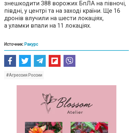
знешкодити 388 ворожих БпЛА на півночі,
півдні, у центрі та на заході країни. Ще 16
дронів влучили на шести локаціях,
а уламки впали на 11 локаціях.
Источник:
Ракурс
#Агрессия России