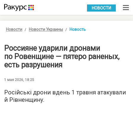
УКР
РУС
НОВОСТИ
Новости
Новости Украины
Новость
Россияне ударили дронами
по Ровенщине — пятеро раненых,
есть разрушения
1 мая 2026, 18:25
Російські дрони вдень 1 травня атакували
й Рівненщину.