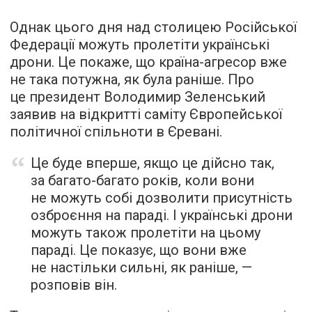
Однак цього дня над столицею Російської
Федерації можуть пролетіти українські
дрони. Це покаже, що країна-агресор вже
не така потужна, як була раніше. Про
це президент Володимир Зеленський
заявив на відкритті саміту Європейської
політичної спільноти в Єревані.
Це буде вперше, якщо це дійсно так,
за багато-багато років, коли вони
не можуть собі дозволити присутність
озброєння на параді. І українські дрони
можуть також пролетіти на цьому
параді. Це показує, що вони вже
не настільки сильні, як раніше, —
розповів він.