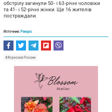
обстрілу загинули 50- і 63-річні чоловіки
та 41- і 52-річні жінки. Ще 16 жителів
постраждали.
Источник:
Ракурс
#Агрессия России