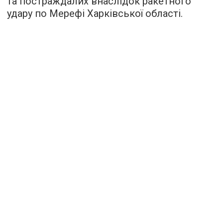
та постраждалих внаслідок ракетного
удару по Мерефі Харківської області.