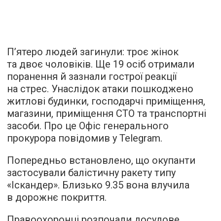
П’ятеро людей загинули: троє жінок
та двоє чоловіків. Ще 19 осіб отримали
поранення й зазнали гострої реакції
на стрес. Унаслідок атаки пошкоджено
житлові будинки, господарчі приміщення,
магазини, приміщення СТО та транспортні
засоби. Про це Офіс генерального
прокурора повідомив у Telegram.
Попередньо встановлено, що окупанти
застосували балістичну ракету типу
«Іскандер». Близько 9.35 вона влучила
в дорожнє покриття.
Правоохоронці розпочали досудове