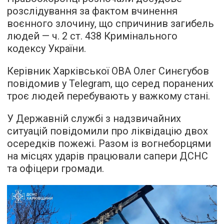
розслідування за фактом вчинення
воєнного злочину, що спричинив загибель
людей — ч. 2 ст. 438 Кримінального
кодексу України.
Керівник Харківської ОВА Олег Синєгубов
повідомив у Telegram, що серед поранених
троє людей перебувають у важкому стані.
У Державній службі з надзвичайних
ситуацій повідомили про ліквідацію двох
осередків пожежі. Разом із вогнеборцями
на місцях ударів працювали сапери ДСНС
та офіцери громади.