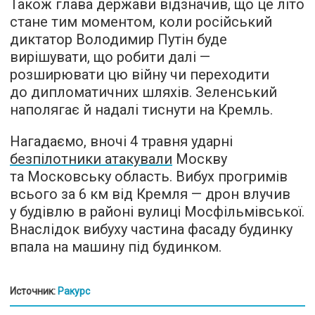
Також глава держави відзначив, що це літо
стане тим моментом, коли російський
диктатор Володимир Путін буде
вирішувати, що робити далі —
розширювати цю війну чи переходити
до дипломатичних шляхів. Зеленський
наполягає й надалі тиснути на Кремль.
Нагадаємо, вночі 4 травня ударні
безпілотники атакували
Москву
та Московську область. Вибух прогримів
всього за 6 км від Кремля — дрон влучив
у будівлю в районі вулиці Мосфільмівської.
Внаслідок вибуху частина фасаду будинку
впала на машину під будинком.
Источник:
Ракурс