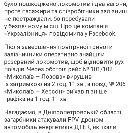
було пошкоджено локомотив і два вагони,
проте пасажири та співробітники залізниці
не постраждали, бо перебували
у безпечному місці. Про це компанія
«Укрзалізниця» повідомила у Facebook.
Після завершення повітряної тривоги
залізничники оперативно знайшли
резервний локомотив, щоб відновити рух
поїздів. Через обстріл рейс № 101/102
«Миколаїв — Лозова» вирушив
із затримкою на 2 год. 11 хв., а поїзд № 206
«Миколаїв — Херсон» виїхав пізніше
графіка на 1 год. 11 хв.
Нагадаємо, в Дніпропетровській області
загарбники атакували FPV-дроном
автомобіль енергетиків ДТЕК, які їхали