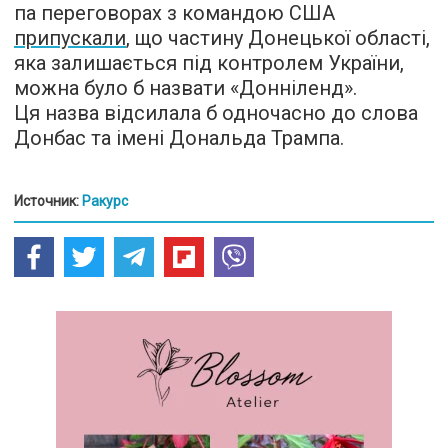
па переговорах з командою США
припускали
, що частину Донецької області,
яка залишається під контролем України,
можна було б назвати «Донніленд».
Ця назва відсилала б одночасно до слова
Донбас та імені Дональда Трампа.
Источник:
Ракурс