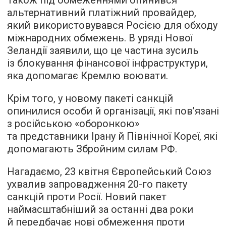
Також під обмеженнями опинився
альтернативний платіжний провайдер,
який використовувався Росією для обходу
міжнародних обмежень. В уряді Нової
Зеландії заявили, що це частина зусиль
із блокування фінансової інфраструктури,
яка допомагає Кремлю воювати.
Крім того, у новому пакеті санкцій
опинилися особи й організації, які пов’язані
з російською «оборонкою»
та представники Ірану й Північної Кореї, які
допомагають Збройним силам РФ.
Нагадаємо, 23 квітня Європейський Союз
ухвалив запровадження 20-го пакету
санкцій проти Росії. Новий пакет
наймасштабніший за останні два роки
й передбачає нові обмеження проти