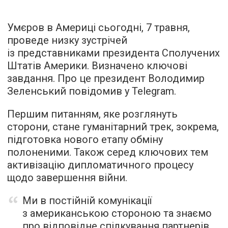
Умєров в Америці сьогодні, 7 травня,
проведе низку зустрічей
із представниками президента Сполучених
Штатів Америки. Визначено ключові
завдання. Про це президент Володимир
Зеленський повідомив у Telegram.
Першим питанням, яке розглянуть
сторони, стане гуманітарний трек, зокрема,
підготовка нового етапу обміну
полоненими. Також серед ключових тем
активізацію дипломатичного процесу
щодо завершення війни.
Ми в постійній комунікації
з американською стороною та знаємо
про відповідне спілкування партнерів