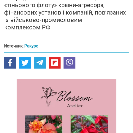
«тіньового флоту» країни-агресора,
фінансових установ і компаній, пов’язаних
із військово-промисловим
комплексом РФ.
Источник:
Ракурс