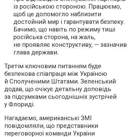
із російською стороною. Працюємо,
щоб це допомогло наблизити
достойний мир і гарантувати безпеку.
Бачимо, що навіть по режиму тиші
російська сторона, на жаль,
не проявляє конструктиву, — зазначив
глава держави.
Третім ключовим питанням буде
безпекова співпраця між Україною
й Сполученими Штатами. Зеленський
додав, що очікує детальну доповідь
за підсумками сьогоднішніх зустрічей
у Флориді.
Нагадаємо, американські ЗМІ
повідомляли, що представники
переговорної команди України