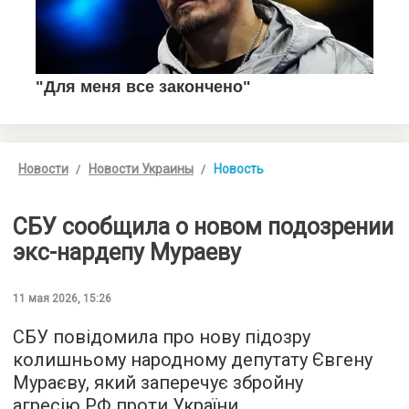
Новости
Новости Украины
Новость
СБУ сообщила о новом подозрении
экс-нардепу Мураеву
11 мая 2026, 15:26
СБУ повідомила про нову підозру
колишньому народному депутату Євгену
Мураєву, який заперечує збройну
агресію РФ проти України.