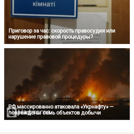
Приговор за час: скорость правосудия или
нарушение правовой процедуры?
РФ массированно атаковала «Укрнафту» —
повреждены семь объектов добычи