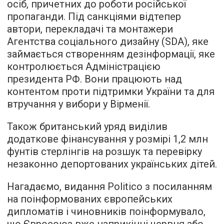
осіб, причетних до роботи російської
пропаганди. Під санкціями відтепер
автори, перекладачі та монтажери
Агентства соціального дизайну (SDA), яке
займається створенням дезінформації, яке
контролюється Адміністрацією
президента РФ. Вони працюють над
контентом проти підтримки України та для
втручання у вибори у Вірменії.
Також британський уряд виділив
додаткове фінансування у розмірі 1,2 млн
фунтів стерлінгів на розшук та перевірку
незаконно депортованих українських дітей.
Нагадаємо, видання Politico з посиланням
на поінформованих європейських
дипломатів і чиновників поінформувало,