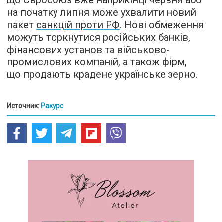
що Євросоюз вже наприкінці червня або
на початку липня може ухвалити новий
пакет
санкцій проти РФ
. Нові обмеження
можуть торкнутися російських банків,
фінансових установ та військово-
промислових компаній, а також фірм,
що продають крадене українське зерно.
Источник:
Ракурс