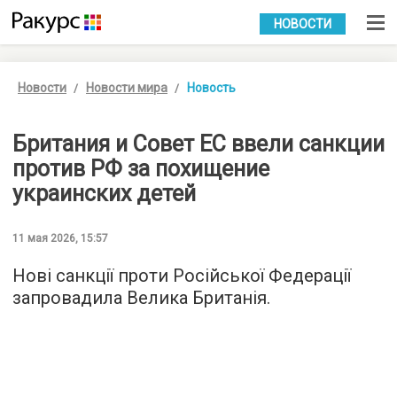
УКР
РУС
НОВОСТИ
Новости
Новости мира
Новость
Британия и Совет ЕС ввели санкции
против РФ за похищение
украинских детей
11 мая 2026, 15:57
Нові санкції проти Російської Федерації
запровадила Велика Британія.