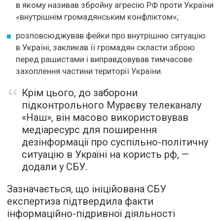
в якому називав збройну агресію РФ проти України
«внутрішнім громадянським конфліктом»;
розповсюджував фейки про внутрішню ситуацію
в Україні, закликав її громадян скласти зброю
перед рашистами і виправдовував тимчасове
захоплення частини території України.
Крім цього, до заборони
підконтрольного Мураєву телеканалу
«Наш», він масово використовував
медіаресурс для поширення
дезінформації про суспільно-політичну
ситуацію в Україні на користь рф, —
додали у СБУ.
Зазначається, що ініційована СБУ
експертиза підтвердила факти
інформаційно-підривної діяльності