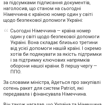
за підсумками підписання документів,
наголосив, що станом на сьогодні
Німеччина є країною номер один у світі
щодо безпекової допомоги Україні:
Сьогодні Німеччина — країна номер
один у світі щодо безпекової допомоги
Україні. Вона складає близько третини
від усієї допомоги нашій країні. І окремо
хотів би подякувати за якість підтримки
і за підтримку ключових напрямків
оборони нашої країни. В першу чергу —
ППО.
За словами міністра, йдеться про закупівлі
сотень ракет для систем Patriot, які
передавала і фінансувала Німеччина.
Він також нагадав, що Україна та Німеччина