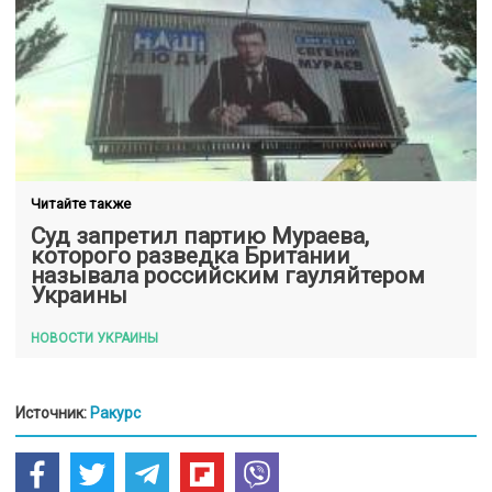
Читайте также
Суд запретил партию Мураева,
которого разведка Британии
называла российским гауляйтером
Украины
НОВОСТИ УКРАИНЫ
Источник:
Ракурс