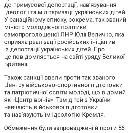
до примусової депортації, нав’язування
ідеології та мілітаризації українських дітей.
У санаційному списку, зокрема, так званий
міністр молодіжної політики
самопроголошеної ЛНР Юлії Величко, яка
сприяла реалізації російських ініціатив
із депортації українських дітей. Про
це повідомляється на сайті уряду Великої
Британії.
Також санкції ввели проти так званого
Центру військово-спортивної підготовки
та патріотичної освіти молоді, що відомий
як «Центр воїнів». Там дітей з України
навчають військової підготовки
та нав’язують їм ідеологію Кремля.
Обмеження були запроваджені й проти 56