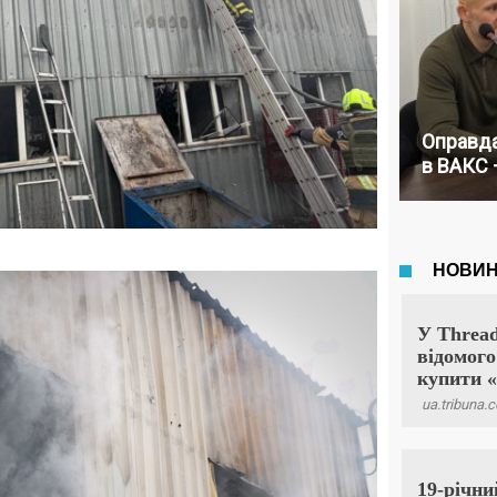
Оправда
в ВАКС 