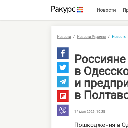
Новости
П
Новости
Новости Украины
Новость
Россияне
в Одесск
и предпр
в Полтав
14 мая 2026, 10:25
Пошкодження в Од