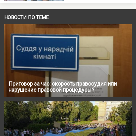
НОВОСТИ ПО ТЕМЕ
Приговор за час: скорость правосудия или
нарушение правовой процедуры?