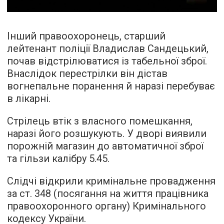
Інший правоохоронець, старший
лейтенант поліції Владислав Сандецький,
почав відстрілюватися із табельної зброї.
Внаслідок перестрілки він дістав
вогнепальне поранення й наразі перебуває
в лікарні.
Стрілець втік з власного помешкання,
наразі його розшукують. У дворі виявили
порожній магазин до автоматичної зброї
та гільзи калібру 5.45.
Слідчі відкрили кримінальне провадження
за ст. 348 (посягання на життя працівника
правоохоронного органу) Кримінального
кодексу України.