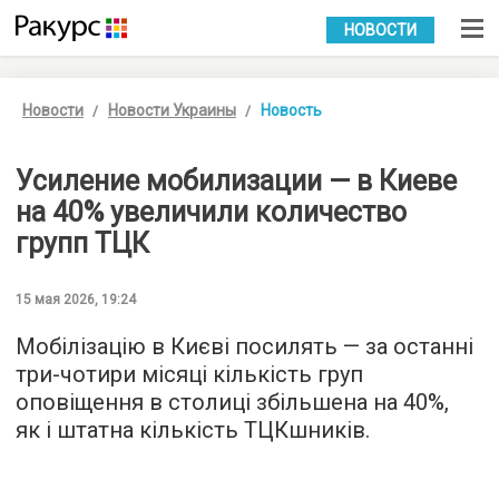
УКР
РУС
НОВОСТИ
Новости
Новости Украины
Новость
Усиление мобилизации — в Киеве
на 40% увеличили количество
групп ТЦК
15 мая 2026, 19:24
Мобілізацію в Києві посилять — за останні
три-чотири місяці кількість груп
оповіщення в столиці збільшена на 40%,
як і штатна кількість ТЦКшників.