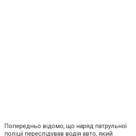
Попередньо відомо, що наряд патрульної
поліції переслідував водія авто, який