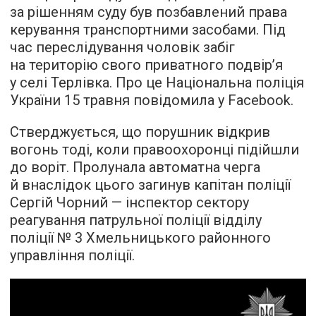
за рішенням суду був позбавлений права
керування транспортними засобами. Під
час переслідування чоловік забіг
на територію свого приватного подвір’я
у селі Терлівка. Про це Національна поліція
України 15 травня повідомила у Facebook.
Стверджується, що порушник відкрив
вогонь тоді, коли правоохоронці підійшли
до воріт. Пролунала автоматна черга
й внаслідок цього загинув капітан поліції
Сергій Чорний — інспектор сектору
реагування патрульної поліції відділу
поліції № 3 Хмельницького районного
управління поліції.