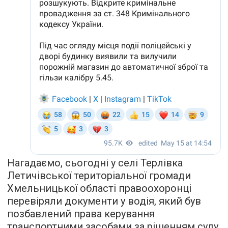
Нагадаємо, сьогодні у селі Терлівка
Летичівської територіальної громади
Хмельницької області правоохоронці
перевіряли документи у водія, який був
позбавлений права керування
транспортними засобами за рішенням суду.