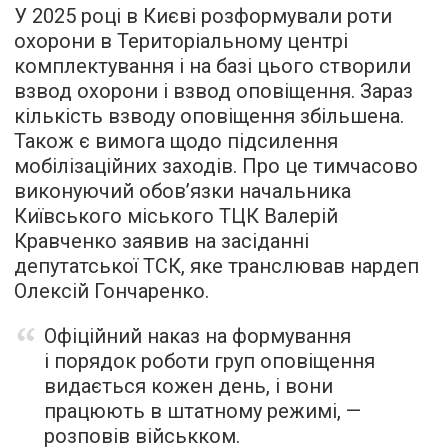
У 2025 році в Києві розформували роти
охорони в Територіальному центрі
комплектування і на базі цього створили
взвод охорони і взвод оповіщення. Зараз
кількість взводу оповіщення збільшена.
Також є вимога щодо підсилення
мобілізаційних заходів. Про це тимчасово
виконуючий обов’язки начальника
Київського міського ТЦК Валерій
Кравченко заявив на засіданні
депутатської ТСК, яке транслював нардеп
Олексій Гончаренко.
Офіційний наказ на формування
і порядок роботи груп оповіщення
видається кожен день, і вони
працюють в штатному режимі, —
розповів військком.