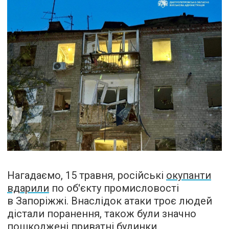
Нагадаємо, 15 травня, російські
окупанти
вдарили
по об'єкту промисловості
в Запоріжжі. Внаслідок атаки троє людей
дістали поранення, також були значно
пошкоджені приватні будинки.