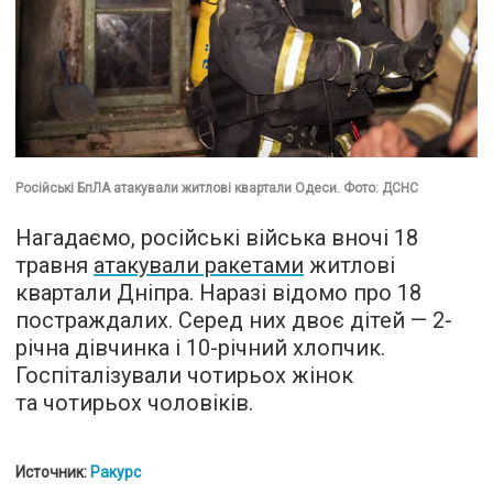
Російські БпЛА атакували житлові квартали Одеси. Фото: ДСНС
Нагадаємо, російські війська вночі 18
травня
атакували ракетами
житлові
квартали Дніпра. Наразі відомо про 18
постраждалих. Серед них двоє дітей — 2-
річна дівчинка і 10-річний хлопчик.
Госпіталізували чотирьох жінок
та чотирьох чоловіків.
Источник:
Ракурс