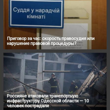
Приговор за час: скорость правосудия или
нарушение правовой процедуры?
Россияне атаковали транспортную
инфраструктуру Одесской области — 10
человек пострадали