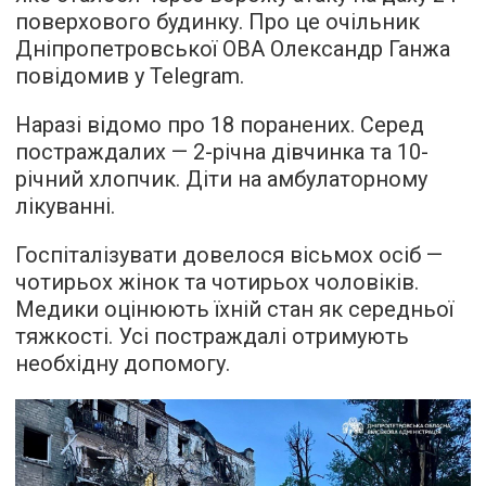
поверхового будинку. Про це очільник
Дніпропетровської ОВА Олександр Ганжа
повідомив у Telegram.
Наразі відомо про 18 поранених. Серед
постраждалих — 2-річна дівчинка та 10-
річний хлопчик. Діти на амбулаторному
лікуванні.
Госпіталізувати довелося вісьмох осіб —
чотирьох жінок та чотирьох чоловіків.
Медики оцінюють їхній стан як середньої
тяжкості. Усі постраждалі отримують
необхідну допомогу.