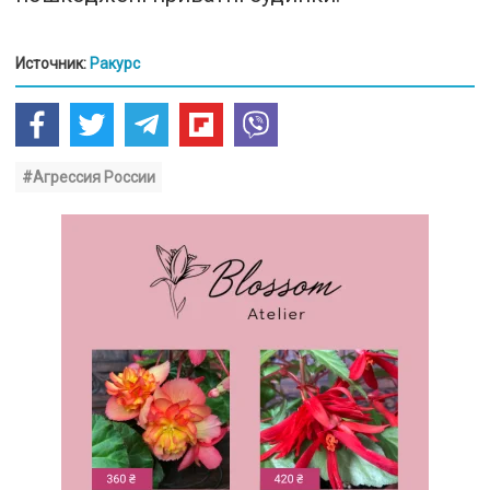
Источник:
Ракурс
#Агрессия России