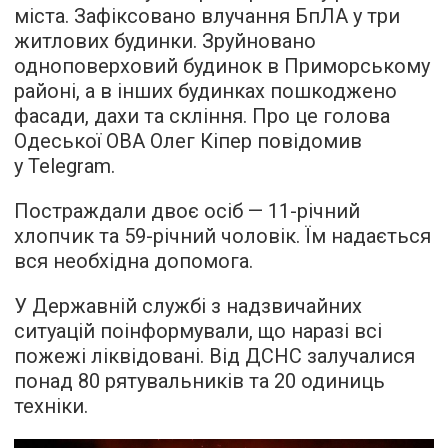
міста. Зафіксовано влучання БпЛА у три
житлових будинки. Зруйновано
одноповерховий будинок в Приморському
районі, а в інших будинках пошкоджено
фасади, дахи та скління. Про це голова
Одеської ОВА Олег Кіпер повідомив
у Telegram.
Постраждали двоє осіб — 11-річний
хлопчик та 59-річний чоловік. Їм надається
вся необхідна допомога.
У Державній службі з надзвичайних
ситуацій поінформували, що наразі всі
пожежі ліквідовані. Від ДСНС залучалися
понад 80 рятувальників та 20 одиниць
техніки.