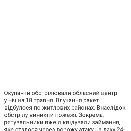
Окупанти обстрілювали обласний центр
у ніч на 18 травня. Влучання ракет
відбулося по житлових районах. Внаслідок
обстрілу виникли пожежі. Зокрема,
рятувальники вже ліквідували займання,
яке сталося через ворожу атаку на даху 24-