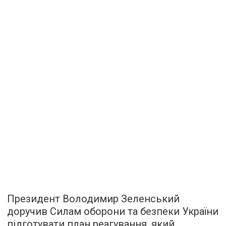
Президент Володимир Зеленський
доручив Силам оборони та безпеки України
підготувати план реагування, який