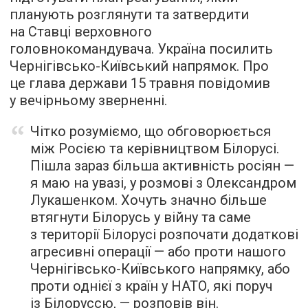
планують розглянути та затвердити
на Ставці верховного
головнокомандувача. Україна посилить
Чернігівсько-Київський напрямок. Про
це глава держави 15 травня повідомив
у вечірньому зверненні.
Чітко розуміємо, що обговорюється
між Росією та керівництвом Білорусі.
Пішла зараз більша активність росіян —
я маю на увазі, у розмові з Олександром
Лукашенком. Хочуть значно більше
втягнути Білорусь у війну та саме
з території Білорусі розпочати додаткові
агресивні операції — або проти нашого
Чернігівсько-Київського напрямку, або
проти однієї з країн у НАТО, які поруч
із Білоруссю, — розповів він.