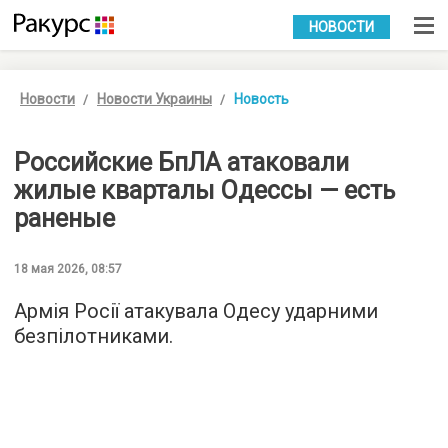
УКР
РУС
НОВОСТИ
Новости
Новости Украины
Новость
Российские БпЛА атаковали
жилые кварталы Одессы — есть
раненые
18 мая 2026, 08:57
Армія Росії атакувала Одесу ударними
безпілотниками.