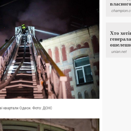
ві квартали Одеси. Фото: ДСНС