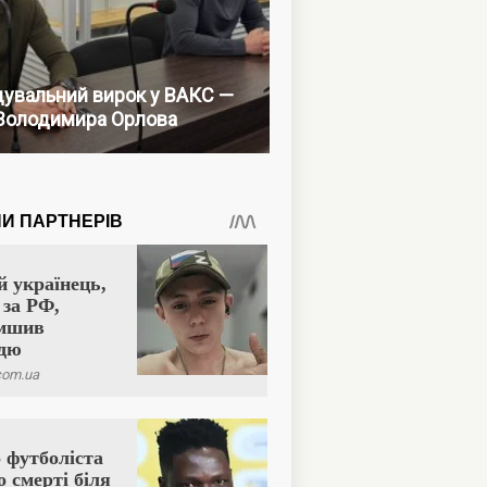
увальний вирок у ВАКС —
Володимира Орлова