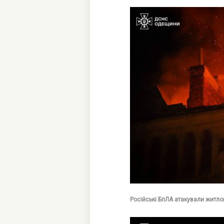
Російські БпЛА атакували житло