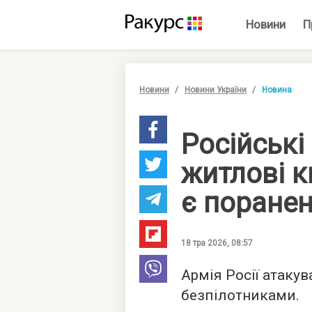
Новини
П
Новини
Новини України
Новина
Російські
житлові к
є поранен
18 тра 2026, 08:57
Армія Росії атаку
безпілотниками.