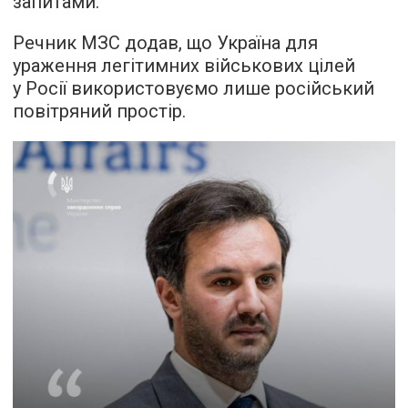
запитами.
Речник МЗС додав, що Україна для
ураження легітимних військових цілей
у Росії використовуємо лише російський
повітряний простір.