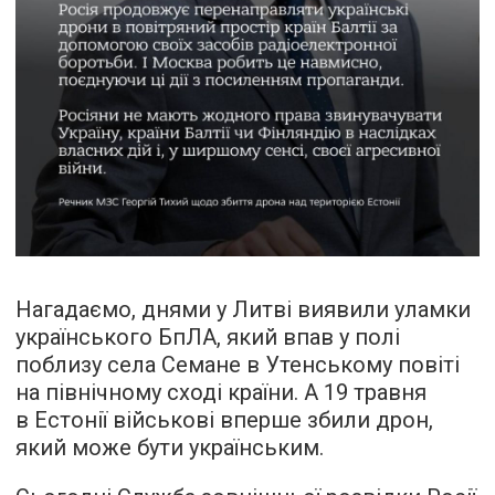
Нагадаємо, днями у Литві виявили уламки
українського БпЛА, який впав у полі
поблизу села Семане в Утенському повіті
на північному сході країни. А 19 травня
в Естонії військові вперше збили дрон,
який може бути українським.