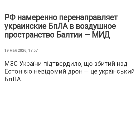
РФ намеренно перенаправляет
украинские БпЛА в воздушное
пространство Балтии — МИД
19 мая 2026, 18:57
МЗС України підтвердило, що збитий над
Естонією невідомий дрон — це український
БпЛА.