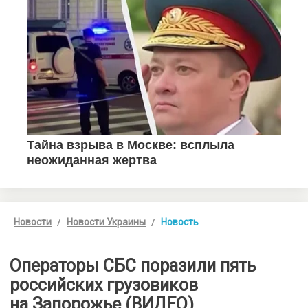
Новости
Новости Украины
Новость
Операторы СБС поразили пять
российских грузовиков
на Запорожье (ВИДЕО)