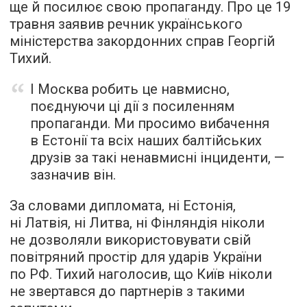
ще й посилює свою пропаганду. Про це 19
травня заявив речник українського
міністерства закордонних справ Георгій
Тихий.
І Москва робить це навмисно,
поєднуючи ці дії з посиленням
пропаганди. Ми просимо вибачення
в Естонії та всіх наших балтійських
друзів за такі ненавмисні інциденти, —
зазначив він.
За словами дипломата, ні Естонія,
ні Латвія, ні Литва, ні Фінляндія ніколи
не дозволяли використовувати свій
повітряний простір для ударів України
по РФ. Тихий наголосив, що Київ ніколи
не звертався до партнерів з такими