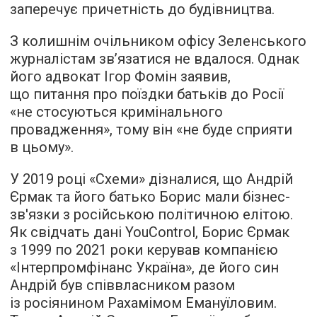
заперечує причетність до будівництва.
З колишнім очільником офісу Зеленського
журналістам зв’язатися не вдалося. Однак
його адвокат Ігор Фомін заявив,
що питання про поїздки батьків до Росії
«не стосуються кримінального
провадження», тому він «не буде сприяти
в цьому».
У 2019 році «Схеми» дізналися, що Андрій
Єрмак та його батько Борис мали бізнес-
зв'язки з російською політичною елітою.
Як свідчать дані YouControl, Борис Єрмак
з 1999 по 2021 роки керував компанією
«Інтерпромфінанс Україна», де його син
Андрій був співвласником разом
із росіянином Рахамімом Емануїловим.