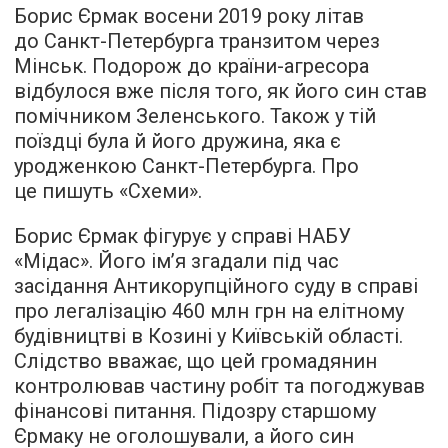
Борис Єрмак восени 2019 року літав
до Санкт-Петербурга транзитом через
Мінськ. Подорож до країни-агресора
відбулося вже після того, як його син став
помічником Зеленського. Також у тій
поїздці була й його дружина, яка є
уродженкою Санкт-Петербурга. Про
це пишуть «Схеми».
Борис Єрмак фігурує у справі НАБУ
«Мідас». Його ім’я згадали під час
засідання Антикорупційного суду в справі
про легалізацію 460 млн грн на елітному
будівництві в Козині у Київській області.
Слідство вважає, що цей громадянин
контролював частину робіт та погоджував
фінансові питання. Підозру старшому
Єрмаку не оголошували, а його син