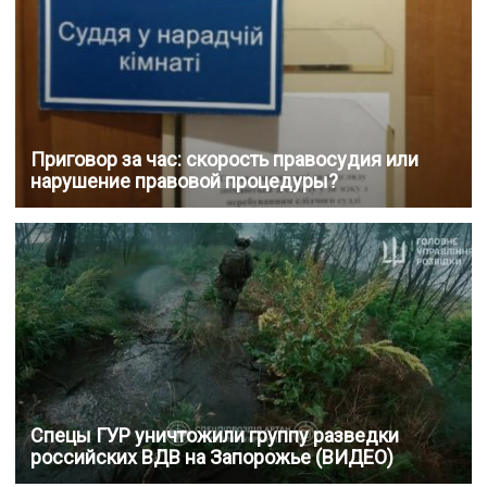
Приговор за час: скорость правосудия или
нарушение правовой процедуры?
Спецы ГУР уничтожили группу разведки
российских ВДВ на Запорожье (ВИДЕО)