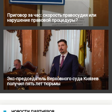
Приговор за час: скорость правосудия или
нарушение правовой процедуры?
Экс-председатель Верховного суда Князев
получил пять лет тюрьмы
НОВОСТИ ПАРТНЕРОВ