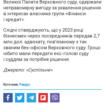
Великої Палати Верховного суду, одержали
неправомірну вигоду за ухвалення рішення
в інтересах власника групи «Фінанси
і кредит».
Слідчі стверджують, що у 2023 році
бізнесмен через посередників передав 2,7
млн дол. адвокату, пов’язаному з так
званим бек-офісом Верховного суду. Гроші
нібито мали передати екс-голові суду
і суддям за потрібне рішення.
Джерело: «Суспільне»
Источник:
Ракурс