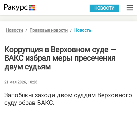
УКР
РУС
НОВОСТИ
Новости
Правовые новости
Новость
Коррупция в Верховном суде —
ВАКС избрал меры пресечения
двум судьям
21 мая 2026, 18:26
Запобіжні заходи двом суддям Верховного
суду обрав ВАКС.