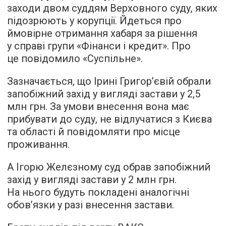
заходи двом суддям Верховного суду, яких
підозрюють у корупції. Йдеться про
ймовірне отримання хабаря за рішення
у справі групи «Фінанси і кредит». Про
це повідомило «Суспільне».
Зазначається, що Ірині Григорʼєвій обрали
запобіжний захід у вигляді застави у 2,5
млн грн. За умови внесення вона має
прибувати до суду, не відлучатися з Києва
та області й повідомляти про місце
проживання.
А Ігорю Желєзному суд обрав запобіжний
захід у вигляді застави у 2 млн грн.
На нього будуть покладені аналогічні
обов’язки у разі внесення застави.