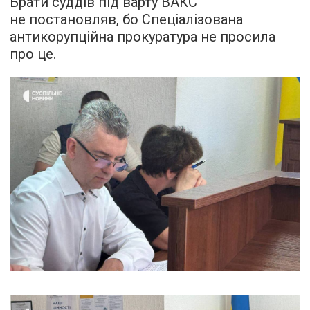
Брати суддів під варту ВАКС
не постановляв, бо Спеціалізована
антикорупційна прокуратура не просила
про це.