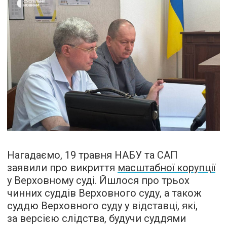
Нагадаємо, 19 травня НАБУ та САП
заявили про викриття
масштабної корупції
у Верховному суді. Йшлося про трьох
чинних суддів Верховного суду, а також
суддю Верховного суду у відставці, які,
за версією слідства, будучи суддями