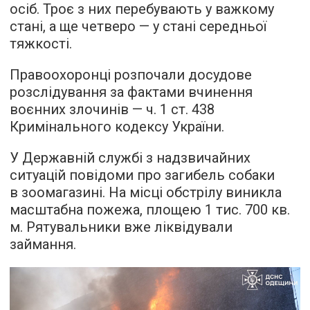
осіб. Троє з них перебувають у важкому
стані, а ще четверо — у стані середньої
тяжкості.
Правоохоронці розпочали досудове
розслідування за фактами вчинення
воєнних злочинів — ч. 1 ст. 438
Кримінального кодексу України.
У Державній службі з надзвичайних
ситуацій повідоми про загибель собаки
в зоомагазині. На місці обстрілу виникла
масштабна пожежа, площею 1 тис. 700 кв.
м. Рятувальники вже ліквідували
займання.