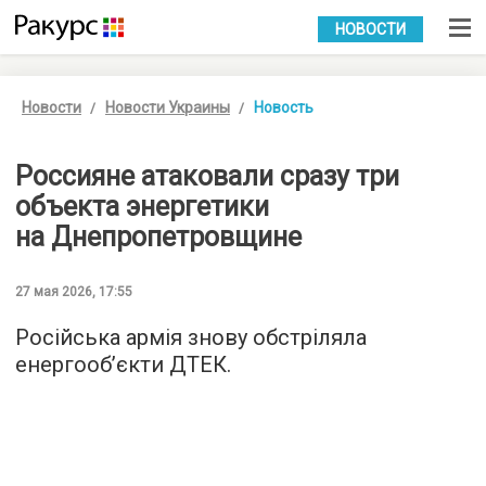
УКР
РУС
НОВОСТИ
Новости
Новости Украины
Новость
Россияне атаковали сразу три
объекта энергетики
на Днепропетровщине
27 мая 2026, 17:55
Російська армія знову обстріляла
енергообʼєкти ДТЕК.