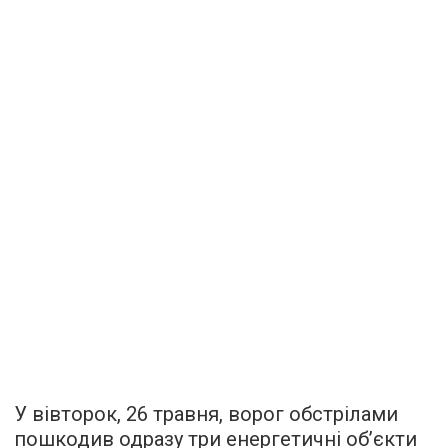
У вівторок, 26 травня, ворог обстрілами
пошкодив одразу три енергетичні обʼєкти