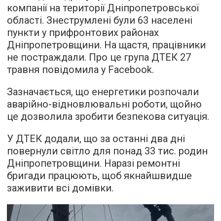
компанії на території Дніпропетровської
області. Знеструмлені були 63 населені
пункти у прифронтових районах
Дніпропетровщини. На щастя, працівники
не постраждали. Про це група ДТЕК 27
травня повідомила у Facebook.
Зазначається, що енергетики розпочали
аварійно-відновлювальні роботи, щойно
це дозволила зробити безпекова ситуація.
У ДТЕК додали, що за останні два дні
повернули світло для понад 33 тис. родин
Дніпропетровщини. Наразі ремонтні
бригади працюють, щоб якнайшвидше
заживити всі домівки.