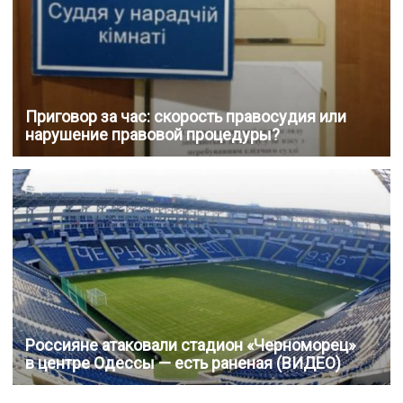
Приговор за час: скорость правосудия или
нарушение правовой процедуры?
Россияне атаковали стадион «Черноморец»
в центре Одессы — есть раненая (ВИДЕО)