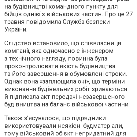
на будівництві командного пункту для
бійців однієї з військових частин. Про це 27
травня повідомила Служба безпеки
України.
Слідство встановило, що співвласниця
компанії, яка одночасно є інженером
з технічного нагляду, повинна була
проконтролювати якість будівництва
та його завершення в обумовлені строки.
Однак вона «заплющила очі», що терміни
виконання будівельних робіт зриваються
й підписала акт передачі незавершеного
будівництва на баланс військової частини.
Також з’ясувалося, що підрядники
використовували неякісні будматеріали,
тому військовий об'єкт непридатний для