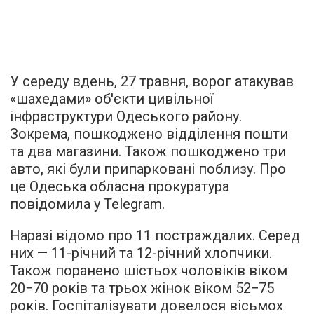
У середу вдень, 27 травня, ворог атакував
«шахедами» об'єкти цивільної
інфраструктури Одеського району.
Зокрема, пошкоджено відділення пошти
та два магазини. Також пошкоджено три
авто, які були припарковані поблизу. Про
це Одеська обласна прокуратура
повідомила у Telegram.
Наразі відомо про 11 постраждалих. Серед
них — 11-річний та 12-річний хлопчики.
Також поранено шістьох чоловіків віком
20−70 років та трьох жінок віком 52−75
років. Госпіталізувати довелося вісьмох