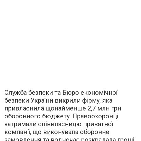
Служба безпеки та Бюро економічної
безпеки України викрили фірму, яка
привласнила щонайменше 2,7 млн грн
оборонного бюджету. Правоохоронці
затримали співвласницю приватної
компанії, що виконувала оборонне
замовлення та водночас розкрадала гроші