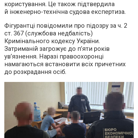
користування. Це також підтвердила
й інженерно-технічна судова експертиза.
Фігурантці повідомили про підозру за ч. 2
ст. 367 (службова недбалість)
Кримінального кодексу України.
Затриманій загрожує до п’яти років
ув’язнення. Наразі правоохоронці
намагаються встановити всіх причетних
до розкрадання осіб.