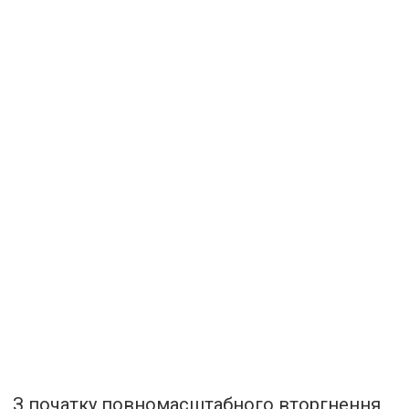
З початку повномасштабного вторгнення