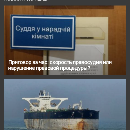
Приговор за час: скорость правосудия или
нарушение правовой процедуры?