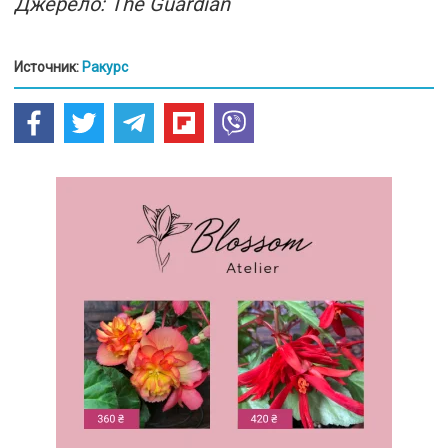
Джерело: The Guardian
Источник:
Ракурс