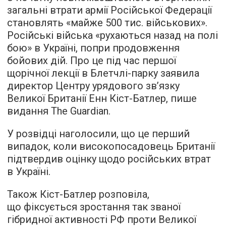
загальні втрати армії Російської Федерації
становлять «майже 500 тис. військових».
Російські війська «рухаються назад на полі
бою» в Україні, попри продовження
бойових дій. Про це під час першої
щорічної лекції в Блетчлі-парку заявила
директор Центру урядового зв’язку
Великої Британії Енн Кіст-Батлер, пише
видання The Guardian.
У розвідці наголосили, що це перший
випадок, коли високопосадовець Британії
підтвердив оцінку щодо російських втрат
в Україні.
Також Кіст-Батлер розповіла,
що фіксується зростання так званої
гібридної активності РФ проти Великої