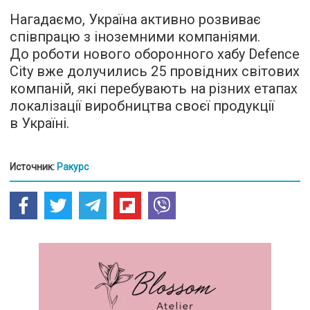
Нагадаємо, Україна активно розвиває
співпрацю з іноземними компаніями.
До роботи нового оборонного хабу Defence
City вже долучились 25 провідних світових
компаній, які перебувають на різних етапах
локалізації виробництва своєї продукції
в Україні.
Источник:
Ракурс