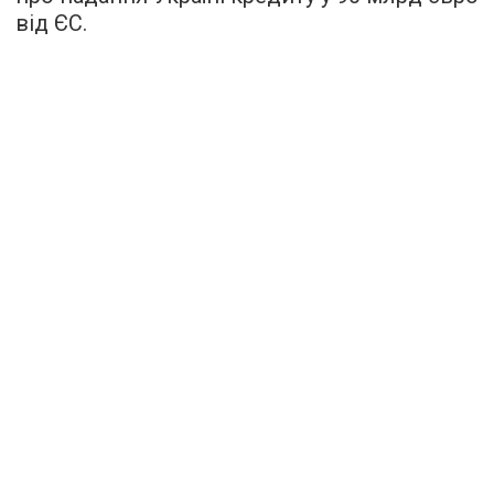
від ЄС.