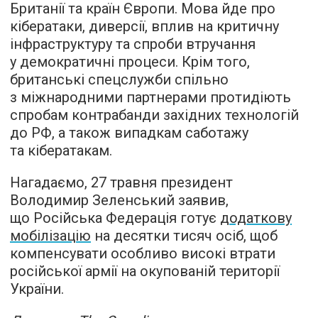
Британії та країн Європи. Мова йде про
кібератаки, диверсії, вплив на критичну
інфраструктуру та спроби втручання
у демократичні процеси. Крім того,
британські спецслужби спільно
з міжнародними партнерами протидіють
спробам контрабанди західних технологій
до РФ, а також випадкам саботажу
та кібератакам.
Нагадаємо, 27 травня президент
Володимир Зеленський заявив,
що Російська Федерація готує
додаткову
мобілізацію
на десятки тисяч осіб, щоб
компенсувати особливо високі втрати
російської армії на окупованій території
України.