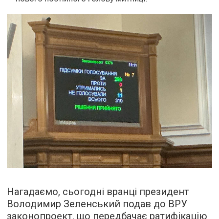
Нагадаємо, сьогодні вранці президент
Володимир Зеленський подав до ВРУ
законопроект, що передбачає ратифікацію