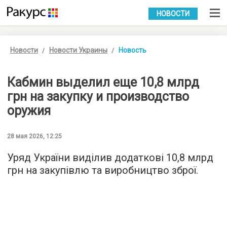
УКР
РУС
НОВОСТИ
Новости
Новости Украины
Новость
Кабмин выделил еще 10,8 млрд
грн на закупку и производство
оружия
28 мая 2026, 12:25
Уряд України виділив додаткові 10,8 млрд
грн на закупівлю та виробництво зброї.