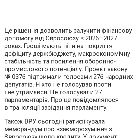
Це рішення дозволить залучити фінансову
допомогу від Євросоюзу в 2026—2027
роках. Гроші мають піти на покриття
дефіциту держбюджету, макроекономічну
стабільність та посилення оборонно-
промислового потенціалу. Проект закону
№ 0376 підтримали голосами 276 народних
депутатів. Ніхто не голосував проти
і не утримався. Не голосували 27
парламентарів. Про це повідомлялося
в трансляції засідання парламенту.
Також ВРУ сьогодні ратифікувала
меморандум про взаєморозуміння з
Євросоюзу щодо кредиту. У документі