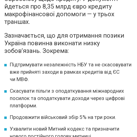
йдеться про 8,35 млрд євро кредиту
макрофінансової допомоги — у трьох
траншах.
Зазначається, що для отримання позики
Україна повинна виконати низку
зобов’язань. Зокрема:
Підтримувати незалежність НБУ та не скасовувати
вже прийняті заходи в рамках кредитів від ЄС
чи МВФ.
Скасувати пільги з оподаткування міжнародних
посилок та оподаткувати доходи через цифрові
платформи.
Продовжити військовий збір 5% на три роки.
Ухвалити новий Митний кодекс та призначити
нового постійного голову митниці.