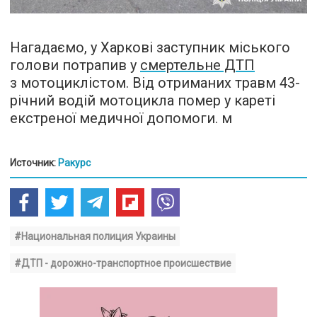
Нагадаємо, у Харкові заступник міського
голови потрапив у
смертельне ДТП
з мотоциклістом. Від отриманих травм 43-
річний водій мотоцикла помер у кареті
екстреної медичної допомоги. м
Источник:
Ракурс
#Национальная полиция Украины
#ДТП - дорожно-транспортное происшествие