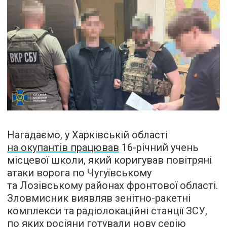
Нагадаємо, у Харківській області
на окупантів працював
16-річний учень
місцевої школи, який коригував повітряні
атаки ворога по Чугуївському
та Лозівському районах фронтової області.
Зловмисник виявляв зенітно-ракетні
комплекси та радіолокаційні станції ЗСУ,
по яких росіяни готували нову серію