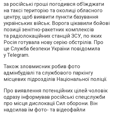
за російські гроші погодився об’їжджати
на таксі територію та околиці обласного
центру, щоб виявити пункти базування
українських військ. Ворога цікавили бойові
позиції зенітно-ракетних комплексів
та радіолокаційних станцій ЗСУ, по яких
Росія готувала нову серію обстрілів. Про
це Служба безпеки України повідомила
у Telegram.
Також зловмисник робив фото
адмінбудівлі та службового паркінгу
місцевих підрозділів Національної поліції.
Про виявлення потенційних цілей чоловік
одразу інформував російські спецслужби
про місця дислокації Сил оборони. Він
надсилав їм фото- та відеофайли