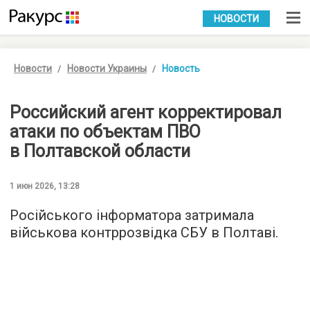
УКР
РУС
НОВОСТИ
Новости
Новости Украины
Новость
Российский агент корректировал
атаки по объектам ПВО
в Полтавской области
1 июн 2026, 13:28
Російського інформатора затримала
військова контррозвідка СБУ в Полтаві.