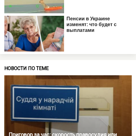
НОВОСТИ ПО ТЕМЕ
Приговор за час: скорость правосудия или