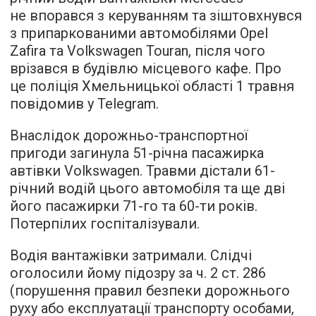
не впорався з керуванням та зіштовхнувся
з припаркованими автомобілями Opel
Zafira та Volkswagen Touran, після чого
врізався в будівлю місцевого кафе. Про
це поліція Хмельницької області 1 травня
повідомив у Telegram.
Внаслідок дорожньо-транспортної
пригоди загинула 51-річна пасажирка
автівки Volkswagen. Травми дістали 61-
річний водій цього автомобіля та ще дві
його пасажирки 71-го та 60-ти років.
Потерпілих госпіталізували.
Водія вантажівки затримали. Слідчі
оголосили йому підозру за ч. 2 ст. 286
(порушення правил безпеки дорожнього
руху або експлуатації транспорту особами,