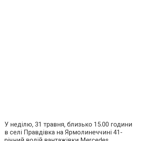
У неділю, 31 травня, близько 15.00 години
в селі Правдівка на Ярмолинеччині 41-
річний водій вантажівки Mercedes