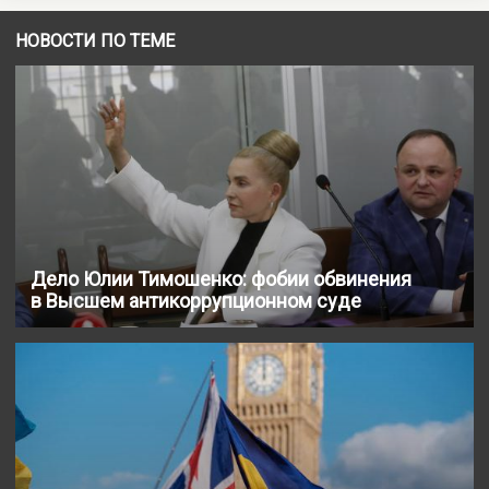
НОВОСТИ ПО ТЕМЕ
Дело Юлии Тимошенко: фобии обвинения
в Высшем антикоррупционном суде