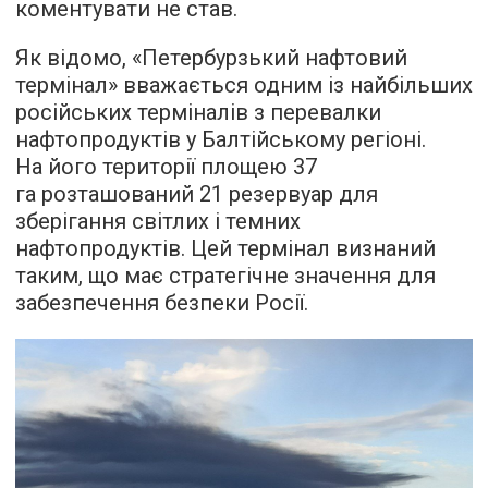
коментувати не став.
Як відомо, «Петербурзький нафтовий
термінал» вважається одним із найбільших
російських терміналів з перевалки
нафтопродуктів у Балтійському регіоні.
На його території площею 37
га розташований 21 резервуар для
зберігання світлих і темних
нафтопродуктів. Цей термінал визнаний
таким, що має стратегічне значення для
забезпечення безпеки Росії.