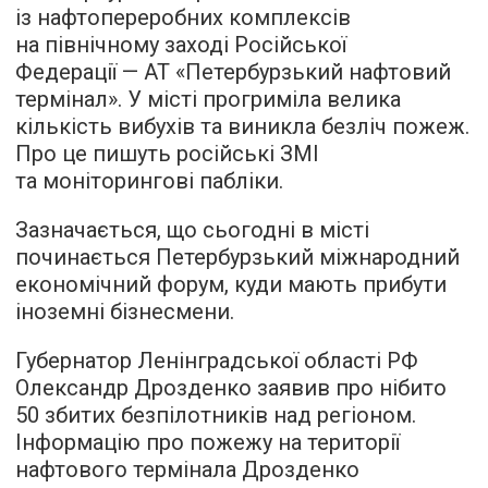
із нафтопереробних комплексів
на північному заході Російської
Федерації — АТ «Петербурзький нафтовий
термінал». У місті прогриміла велика
кількість вибухів та виникла безліч пожеж.
Про це пишуть російські ЗМІ
та моніторингові пабліки.
Зазначається, що сьогодні в місті
починається Петербурзький міжнародний
економічний форум, куди мають прибути
іноземні бізнесмени.
Губернатор Ленінградської області РФ
Олександр Дрозденко заявив про нібито
50 збитих безпілотників над регіоном.
Інформацію про пожежу на території
нафтового термінала Дрозденко