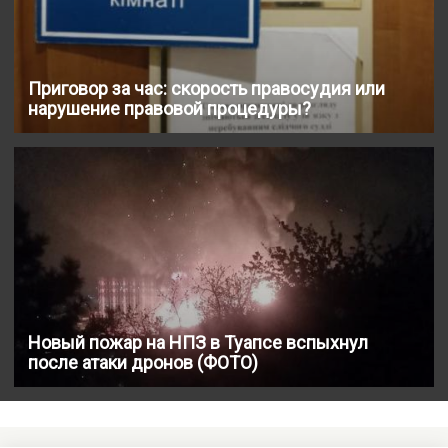
Приговор за час: скорость правосудия или
нарушение правовой процедуры?
Новый пожар на НПЗ в Туапсе вспыхнул
после атаки дронов (ФОТО)