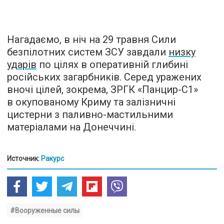
Нагадаємо, в ніч на 29 травня Сили
безпілотних систем ЗСУ завдали
низку
ударів
по цілях в оперативній глибині
російських загарбників. Серед уражених
вночі цілей, зокрема, ЗРГК «Панцир-С1»
в окупованому Криму та залізничні
цистерни з паливно-мастильними
матеріалами на Донеччині.
Источник:
Ракурс
#Вооруженные силы