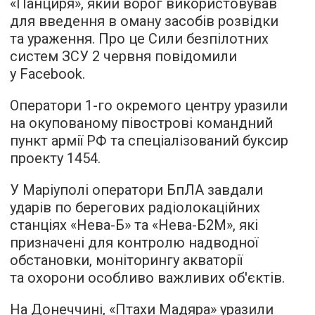
«Панциря», який ворог використовував
для введення в оману засобів розвідки
та ураження. Про це Сили безпілотних
систем ЗСУ 2 червня повідомили
у Facebook.
Оператори 1-го окремого центру уразили
на окупованому півострові командний
пункт армії РФ та спеціалізований буксир
проекту 1454.
У Маріуполі оператори БпЛА завдали
ударів по берегових радіолокаційних
станціях «Нева-Б» та «Нева-Б2М», які
призначені для контролю надводної
обстановки, моніторингу акваторії
та охорони особливо важливих об'єктів.
На Донеччині, «Птахи Мадяра» уразили