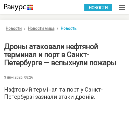
УКР
РУС
НОВОСТИ
Новости
Новости мира
Новость
Дроны атаковали нефтяной
терминал и порт в Санкт-
Петербурге — вспыхнули пожары
3 июн 2026, 08:26
Нафтовий термінал та порт у Санкт-
Петербурзі зазнали атаки дронів.