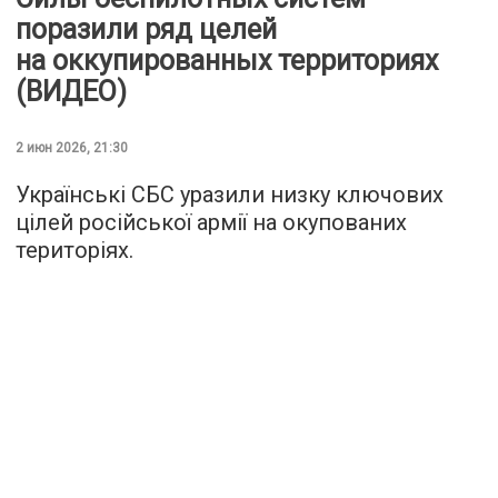
поразили ряд целей
на оккупированных территориях
(ВИДЕО)
2 июн 2026, 21:30
Українські СБС уразили низку ключових
цілей російської армії на окупованих
територіях.