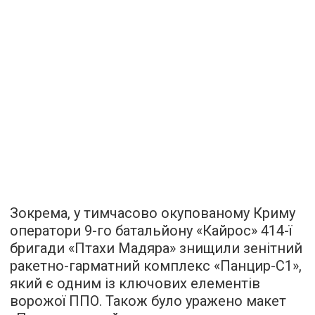
Зокрема, у тимчасово окупованому Криму
оператори 9-го батальйону «Кайрос» 414-ї
бригади «Птахи Мадяра» знищили зенітний
ракетно-гарматний комплекс «Панцир-С1»,
який є одним із ключових елементів
ворожої ППО. Також було уражено макет