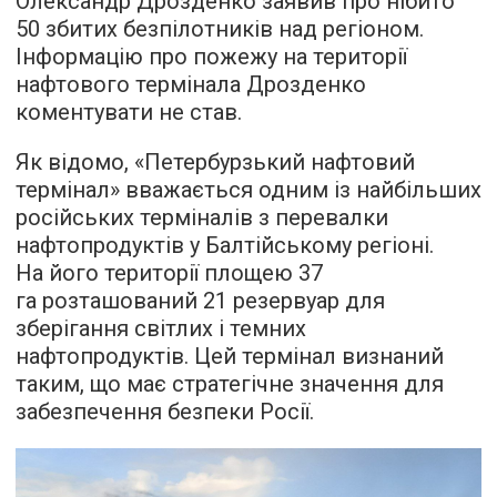
Олександр Дрозденко заявив про нібито
50 збитих безпілотників над регіоном.
Інформацію про пожежу на території
нафтового термінала Дрозденко
коментувати не став.
Як відомо, «Петербурзький нафтовий
термінал» вважається одним із найбільших
російських терміналів з перевалки
нафтопродуктів у Балтійському регіоні.
На його території площею 37
га розташований 21 резервуар для
зберігання світлих і темних
нафтопродуктів. Цей термінал визнаний
таким, що має стратегічне значення для
забезпечення безпеки Росії.