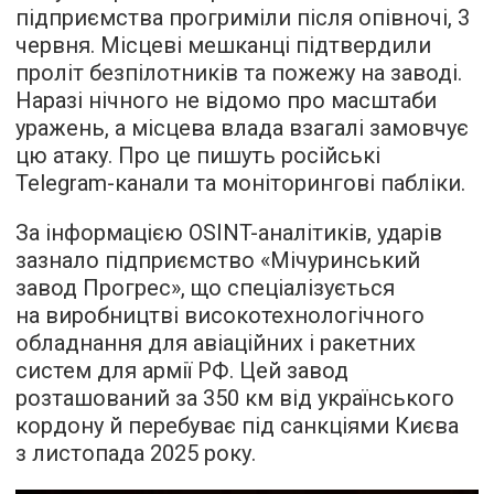
підприємства прогриміли після опівночі, 3
червня. Місцеві мешканці підтвердили
проліт безпілотників та пожежу на заводі.
Наразі нічного не відомо про масштаби
уражень, а місцева влада взагалі замовчує
цю атаку. Про це пишуть російські
Telegram-канали та моніторингові пабліки.
За інформацією OSINT-аналітиків, ударів
зазнало підприємство «Мічуринський
завод Прогрес», що спеціалізується
на виробництві високотехнологічного
обладнання для авіаційних і ракетних
систем для армії РФ. Цей завод
розташований за 350 км від українського
кордону й перебуває під санкціями Києва
з листопада 2025 року.