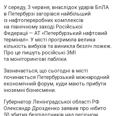
У середу, 3 червня, внаслідок ударів БпЛА
в Петербурзі загорівся найбільший
із нафтопереробних комплексів
на північному заході Російської
Федерації — АТ «Петербурзький нафтовий
термінал». У місті прогриміла велика
кількість вибухів та виникла безліч пожеж.
Про це пишуть російські ЗМІ
та моніторингові пабліки.
Зазначається, що сьогодні в місті
починається Петербурзький міжнародний
економічний форум, куди мають прибути
іноземні бізнесмени.
Губернатор Ленінградської області РФ
Олександр Дрозденко заявив про нібито
50 збитих безпілотників над регіоном.