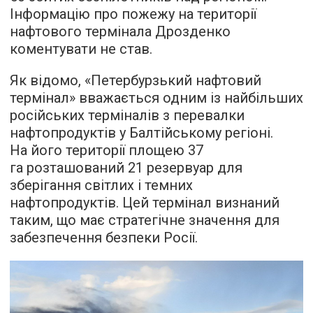
Інформацію про пожежу на території
нафтового термінала Дрозденко
коментувати не став.
Як відомо, «Петербурзький нафтовий
термінал» вважається одним із найбільших
російських терміналів з перевалки
нафтопродуктів у Балтійському регіоні.
На його території площею 37
га розташований 21 резервуар для
зберігання світлих і темних
нафтопродуктів. Цей термінал визнаний
таким, що має стратегічне значення для
забезпечення безпеки Росії.