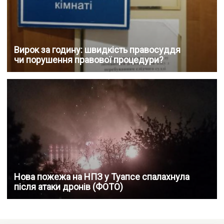
Вирок за годину: швидкість правосуддя
чи порушення правової процедури?
Нова пожежа на НПЗ у Туапсе спалахнула
після атаки дронів (ФОТО)