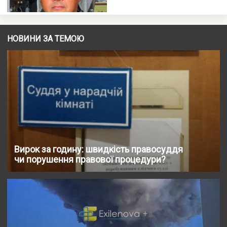
НОВИНИ ЗА ТЕМОЮ
Вирок за годину: швидкість правосуддя
чи порушення правової процедури?