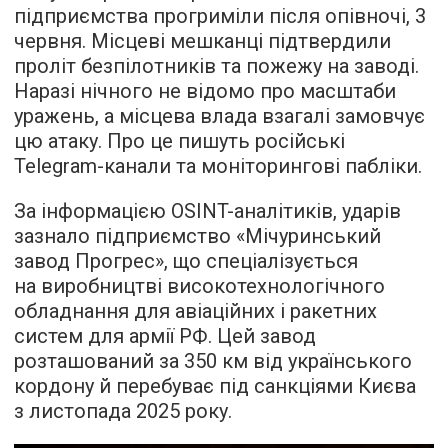
підприємства прогриміли після опівночі, 3
червня. Місцеві мешканці підтвердили
проліт безпілотників та пожежу на заводі.
Наразі нічного не відомо про масштаби
уражень, а місцева влада взагалі замовчує
цю атаку. Про це пишуть російські
Telegram-канали та моніторингові пабліки.
За інформацією OSINT-аналітиків, ударів
зазнало підприємство «Мічуринський
завод Прогрес», що спеціалізується
на виробництві високотехнологічного
обладнання для авіаційних і ракетних
систем для армії РФ. Цей завод
розташований за 350 км від українського
кордону й перебуває під санкціями Києва
з листопада 2025 року.