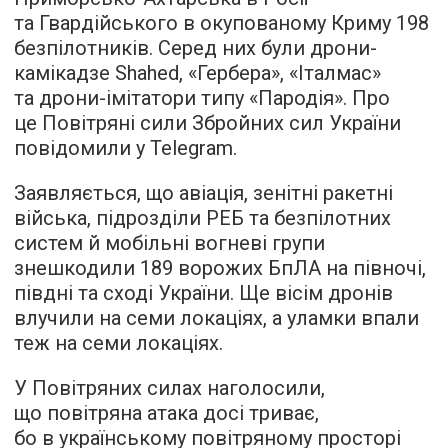
та Гвардійського в окупованому Криму 198
безпілотників. Серед них були дрони-
камікадзе Shahed, «Гербера», «Італмас»
та дрони-імітатори типу «Пародія». Про
це Повітряні сили Збройних сил України
повідомили у Telegram.
Заявляється, що авіація, зенітні ракетні
війська, підрозділи РЕБ та безпілотних
систем й мобільні вогневі групи
знешкодили 189 ворожих БпЛА на півночі,
півдні та сході України. Ще вісім дронів
влучили на семи локаціях, а уламки впали
теж на семи локаціях.
У Повітряних силах наголосили,
що повітряна атака досі триває,
бо в українському повітряному просторі