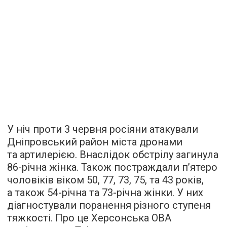
У ніч проти 3 червня росіяни атакували
Дніпровський район міста дронами
та артилерією. Внаслідок обстрілу загинула
86-річна жінка. Також постраждали п’ятеро
чоловіків віком 50, 77, 73, 75, та 43 років,
а також 54-річна та 73-річна жінки. У них
діагностували поранення різного ступеня
тяжкості. Про це Херсонська ОВА