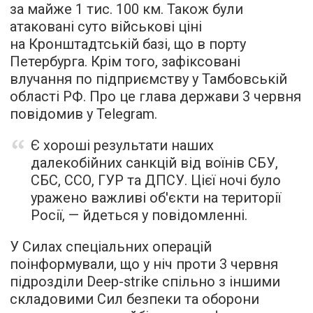
за майже 1 тис. 100 км. Також були
атаковані суто військові ціні
на Кронштадтській базі, що в порту
Петербурга. Крім того, зафіксовані
влучання по підприємству у Тамбовській
області РФ. Про це глава держави 3 червня
повідомив у Telegram.
Є хороші результати наших
далекобійних санкцій від воїнів СБУ,
СБС, ССО, ГУР та ДПСУ. Цієї ночі було
уражено важливі об'єкти на території
Росії, — йдеться у повідомленні.
У Силах спеціальних операцій
поінформували, що у ніч проти 3 червня
підрозділи Deep-strike спільно з іншими
складовими Сил безпеки та оборони