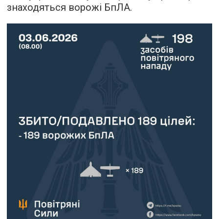
знаходяться ворожі БпЛА.