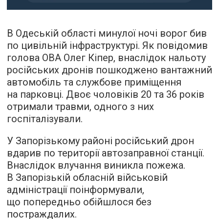
В Одеській області минулої ночі ворог бив
по цивільній інфраструктурі. Як повідомив
голова ОВА Олег Кіпер, внаслідок нальоту
російських дронів пошкоджено вантажний
автомобіль та службове приміщення
на парковці. Двоє чоловіків 20 та 36 років
отримали травми, одного з них
госпіталізували.
У Запорізькому районі російський дрон
вдарив по території автозаправної станції.
Внаслідок влучання виникла пожежа.
В Запорізькій обласній військовій
адміністрації поінформували,
що попередньо обійшлося без
постраждалих.