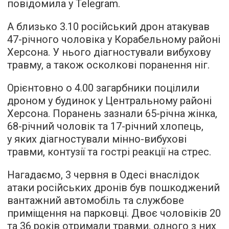
повідомила у Telegram.
А близько 3.10 російський дрон атакував
47-річного чоловіка у Корабельному районі
Херсона. У нього діагностували вибухову
травму, а також осколкові поранення ніг.
Орієнтовно о 4.00 загарбники поцілили
дроном у будинок у Центральному районі
Херсона. Поранень зазнали 65-річна жінка,
68-річний чоловік та 17-річний хлопець,
у яких діагностували мінно-вибухові
травми, контузії та гострі реакції на стрес.
Нагадаємо, 3 червня в Одесі внаслідок
атаки російських дронів був пошкоджений
вантажний автомобіль та службове
приміщення на парковці. Двоє чоловіків 20
та 36 років отримали травми, одного з них