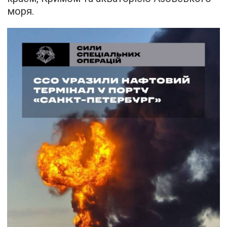
моря.