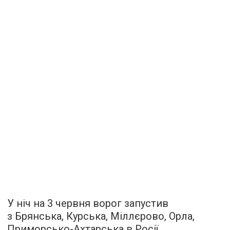
У ніч на 3 червня ворог запустив
з Брянська, Курська, Міллєрово, Орла,
Приморсько-Ахтарська в Росії