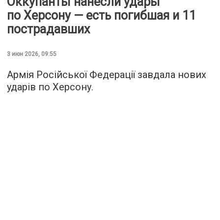
Оккупанты нанесли удары
по Херсону — есть погибшая и 11
пострадавших
3 июн 2026, 09:55
Армія Російської Федерації завдала нових
ударів по Херсону.