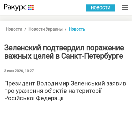
УКР
РУС
НОВОСТИ
Новости
Новости Украины
Новость
Зеленский подтвердил поражение
важных целей в Санкт-Петербурге
3 июн 2026, 10:27
Президент Володимир Зеленський заявив
про ураження об'єктів на території
Російської Федерації.