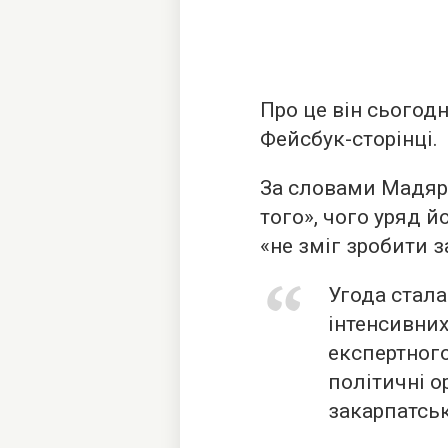
Про це він сьогодн
Фейсбук-сторінці.
За словами Мадяра
того», чого уряд 
«не зміг зробити з
Угода стала
інтенсивних
експертного
політичні о
закарпатськ