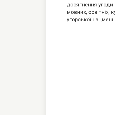
досягнення угоди
мовних, освітніх, 
угорської нацмен