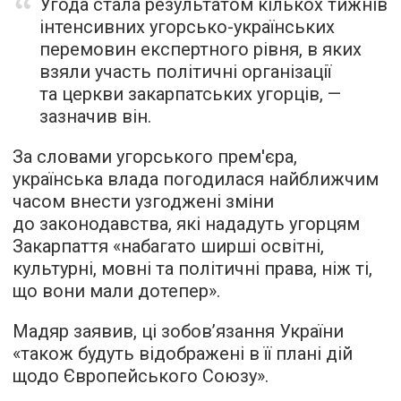
Угода стала результатом кількох тижнів
інтенсивних угорсько-українських
перемовин експертного рівня, в яких
взяли участь політичні організації
та церкви закарпатських угорців, —
зазначив він.
За словами угорського прем'єра,
українська влада погодилася найближчим
часом внести узгоджені зміни
до законодавства, які нададуть угорцям
Закарпаття «набагато ширші освітні,
культурні, мовні та політичні права, ніж ті,
що вони мали дотепер».
Мадяр заявив, ці зобов’язання України
«також будуть відображені в її плані дій
щодо Європейського Союзу».