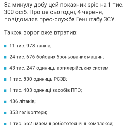
За минулу добу цей показник зріс на 1 тис.
300 осіб. Про це сьогодні, 4 череня,
повідомляє прес-служба Генштабу ЗСУ.
Також ворог вже втратив:
11 тис. 978 танків;
24 тис. 676 бойових броньованих машин;
43 тис. 247 одиниць артилерійських систем;
1 тис. 830 одиниць РСЗВ;
1 тис. 403 одиниці засобів ППО;
436 літаків;
353 гелікоптери;
1 тис. 562 наземні робототехнічні комплекси;