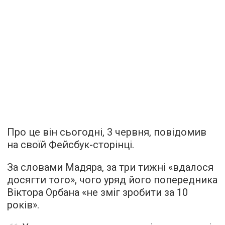
Про це він сьогодні, 3 червня, повідомив
на своїй Фейсбук-сторінці.
За словами Мадяра, за три тижні «вдалося
досягти того», чого уряд його попередника
Віктора Орбана «не зміг зробити за 10
років».