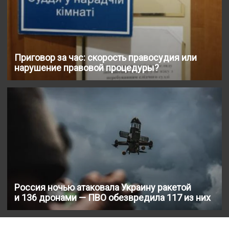
Приговор за час: скорость правосудия или
нарушение правовой процедуры?
Россия ночью атаковала Украину ракетой
и 136 дронами — ПВО обезвредила 117 из них