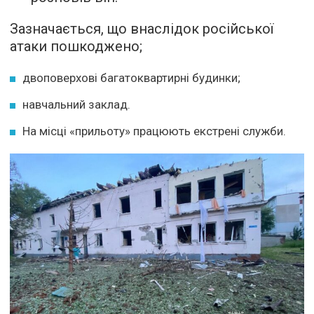
Зазначається, що внаслідок російської
атаки пошкоджено;
двоповерхові багатоквартирні будинки;
навчальний заклад.
На місці «прильоту» працюють екстрені служби.