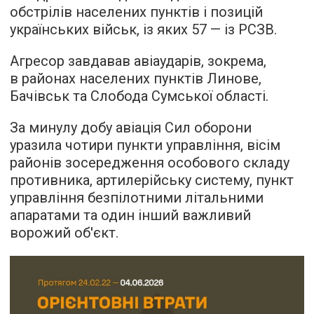
обстрілів населених пунктів і позицій
українських військ, із яких 57 — із РСЗВ.
Агресор завдавав авіаударів, зокрема,
в районах населених пунктів Линове,
Бачівськ та Слобода Сумської області.
За минулу добу авіація Сил оборони
уразила чотири пункти управління, вісім
районів зосередження особового складу
противника, артилерійську систему, пункт
управління безпілотними літальними
апаратами та один інший важливий
ворожий об'єкт.