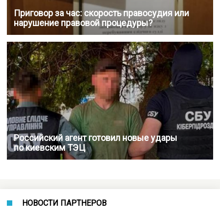
Приговор за час: скорость правосудия или
нарушение правовой процедуры?
Российский агент готовил новые удары
по киевским ТЭЦ
НОВОСТИ ПАРТНЕРОВ