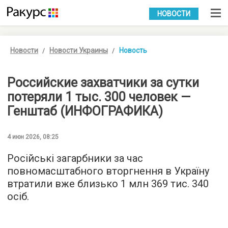
УКР
РУС
НОВОСТИ
Новости
Новости Украины
Новость
Российские захватчики за сутки
потеряли 1 тыс. 300 человек —
Генштаб (ИНФОГРАФИКА)
4 июн 2026, 08:25
Російські загарбники за час
повномасштабного вторгнення в Україну
втратили вже близько 1 млн 369 тис. 340
осіб.