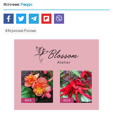
Источник:
Ракурс
#Агрессия России