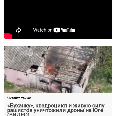
Читайте также
«Буханку», квадроцикл и живую силу
рашистов уничтожили дроны на Юге
(ВИДЕО)