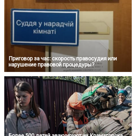
Приговор за час: скорость правосудия или
нарушение правовой процедуры?
Более 500 детей эвакуируют из Краматорска