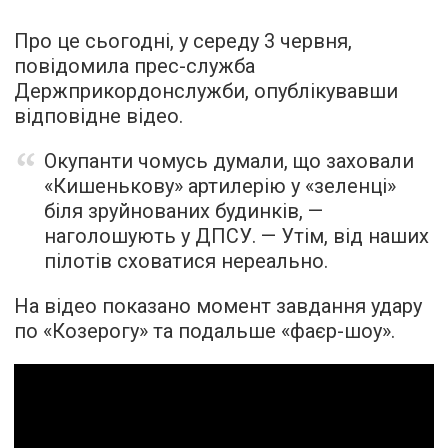
Про це сьогодні, у середу 3 червня,
повідомила прес-служба
Держприкордонслужби, опублікувавши
відповідне відео.
Окупанти чомусь думали, що заховали
«Кишенькову» артилерію у «зеленці»
біля зруйнованих будинків, —
наголошують у ДПСУ. — Утім, від наших
пілотів сховатися нереально.
На відео показано момент завдання удару
по «Козерогу» та подальше «фаєр-шоу».