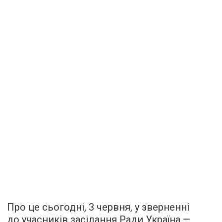
Про це сьогодні, 3 червня, у зверненні
до учасників засідання Ради Україна —