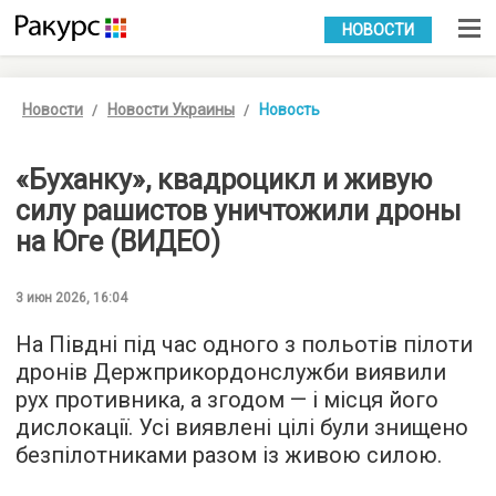
УКР
РУС
НОВОСТИ
Новости
Новости Украины
Новость
«Буханку», квадроцикл и живую
силу рашистов уничтожили дроны
на Юге (ВИДЕО)
3 июн 2026, 16:04
На Півдні під час одного з польотів пілоти
дронів Держприкордонслужби виявили
рух противника, а згодом — і місця його
дислокації. Усі виявлені цілі були знищено
безпілотниками разом із живою силою.