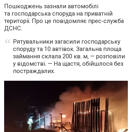
Пошкоджень зазнали автомобілі
та господарська споруда на приватній
території. Про це повідомляє прес-служба
ДСНС.
Рятувальники загасили господарську
споруду та 10 автівок. Загальна площа
займання склала 200 кв. м, — розповіли
у відомстві. — На щастя, обійшлося без
постраждалих.