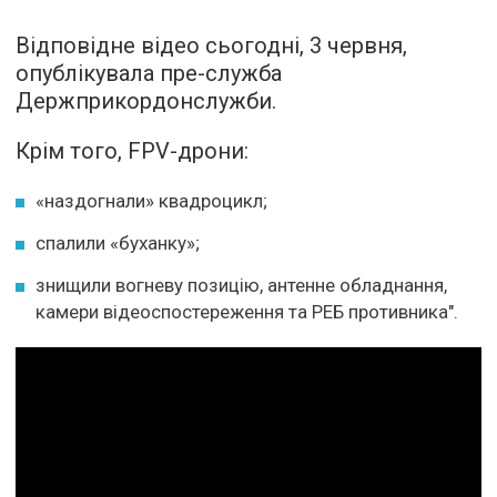
Відповідне відео сьогодні, 3 червня,
опублікувала пре-служба
Держприкордонслужби.
Крім того, FPV-дрони:
«наздогнали» квадроцикл;
спалили «буханку»;
знищили вогневу позицію, антенне обладнання,
камери відеоспостереження та РЕБ противника".