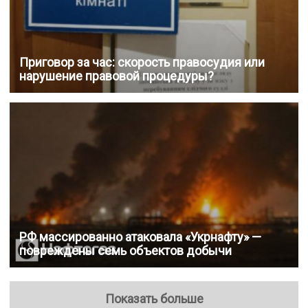
Приговор за час: скорость правосудия или
нарушение правовой процедуры?
РФ массированно атаковала «Укрнафту» —
повреждены семь объектов добычи
Показать больше