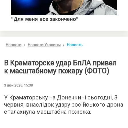
Новости
Новости Украины
Новость
В Краматорске удар БпЛА привел
к масштабному пожару (ФОТО)
3 июн 2026, 15:38
У Краматорську на Донеччині сьогодні, 3
червня, внаслідок удару російського дрона
спалахнула масштабна пожежа.