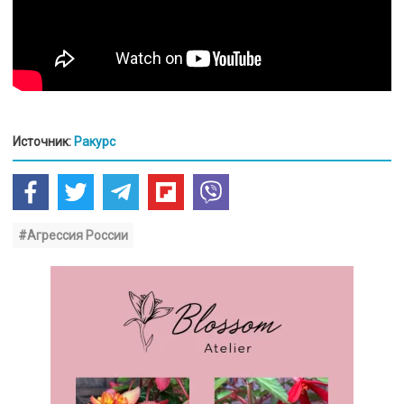
Источник:
Ракурс
#Агрессия России