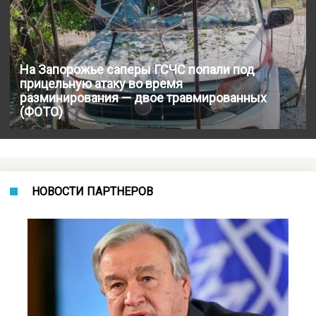
На Запорожье саперы ГСЧС попали под
прицельную атаку во время
разминирования — двое травмированных
(ФОТО)
НОВОСТИ ПАРТНЕРОВ